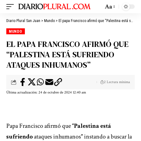
Aa
Diario Plural San Juan
>
Mundo
>
El papa Francisco afirmó que “Palestina está sufriendo ataques inhumanos”
MUNDO
EL PAPA FRANCISCO AFIRMÓ QUE
“PALESTINA ESTÁ SUFRIENDO
ATAQUES INHUMANOS”
2 Lectura mínima
Última actualización: 24 de octubre de 2024 12:40 am
Papa Francisco afirmó que
“Palestina está
sufriendo
ataques inhumanos
”
instando a buscar la