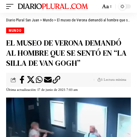
Aa
Diario Plural San Juan
>
Mundo
>
El museo de Verona demandó al hombre que se sentó en “la silla de Van Gogh”
MUNDO
EL MUSEO DE VERONA DEMANDÓ
AL HOMBRE QUE SE SENTÓ EN “LA
SILLA DE VAN GOGH”
5 Lectura mínima
Última actualización: 17 de junio de 2025 7:03 am