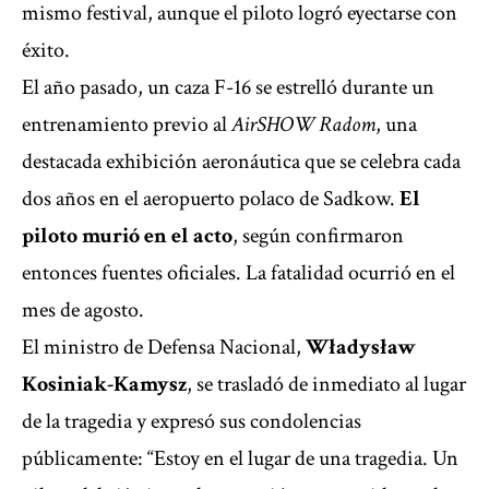
mismo festival, aunque el piloto logró eyectarse con
éxito.
El año pasado, un caza F-16 se estrelló
durante un
entrenamiento previo al
AirSHOW Radom
, una
destacada exhibición aeronáutica que se celebra cada
dos años en el aeropuerto polaco de Sadkow.
El
piloto murió en el acto
, según confirmaron
entonces fuentes oficiales. La fatalidad ocurrió en el
mes de agosto.
El ministro de Defensa Nacional,
Władysław
Kosiniak-Kamysz
, se trasladó de inmediato al lugar
de la tragedia y expresó sus condolencias
públicamente: “Estoy en el lugar de una tragedia. Un