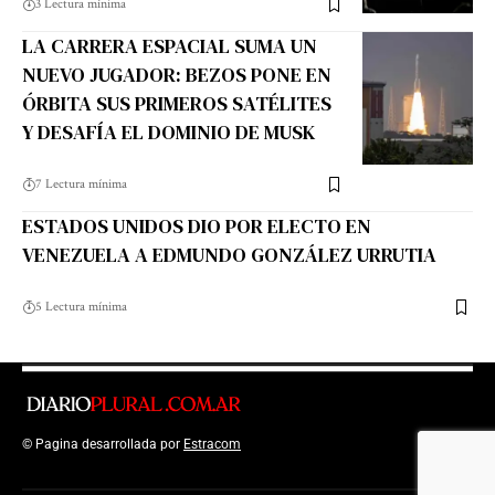
3 Lectura mínima
LA CARRERA ESPACIAL SUMA UN
NUEVO JUGADOR: BEZOS PONE EN
ÓRBITA SUS PRIMEROS SATÉLITES
Y DESAFÍA EL DOMINIO DE MUSK
7 Lectura mínima
ESTADOS UNIDOS DIO POR ELECTO EN
VENEZUELA A EDMUNDO GONZÁLEZ URRUTIA
5 Lectura mínima
© Pagina desarrollada por
Estracom
Top Up Saldo PayPal
Kanopi Kain
Malang
Harga Lift Rumah