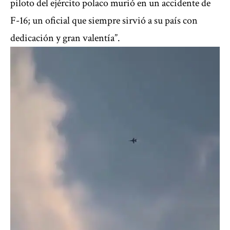
piloto del ejército polaco murió en un accidente de
F-16; un oficial que siempre sirvió a su país con
dedicación y gran valentía”.