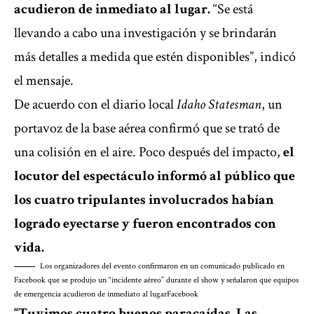
acudieron de inmediato al lugar.
“Se está
llevando a cabo una investigación y se brindarán
más detalles a medida que estén disponibles”, indicó
el mensaje.
De acuerdo con el diario local
Idaho Statesman
, un
portavoz de la base aérea confirmó que se trató de
una colisión en el aire. Poco después del impacto,
el
locutor del espectáculo informó al público que
los cuatro tripulantes involucrados habían
logrado eyectarse y fueron encontrados con
vida.
Los organizadores del evento confirmaron en un comunicado publicado en
Facebook que se produjo un “incidente aéreo” durante el show y señalaron que equipos
de emergencia acudieron de inmediato al lugar
Facebook
“Tuvimos cuatro buenos paracaídas. Las