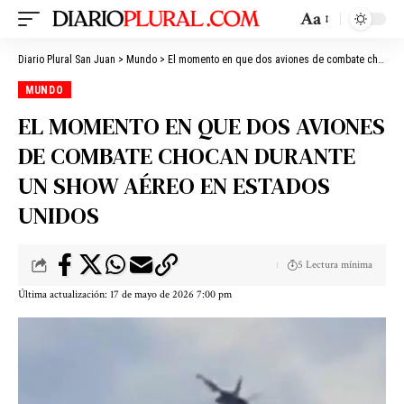
Aa
Diario Plural San Juan
>
Mundo
>
El momento en que dos aviones de combate chocan durante un show aéreo en Estados Unidos
MUNDO
EL MOMENTO EN QUE DOS AVIONES
DE COMBATE CHOCAN DURANTE
UN SHOW AÉREO EN ESTADOS
UNIDOS
5 Lectura mínima
Última actualización: 17 de mayo de 2026 7:00 pm