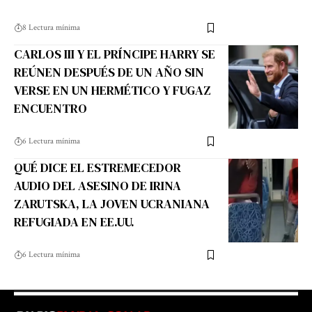
8 Lectura mínima
CARLOS III Y EL PRÍNCIPE HARRY SE
REÚNEN DESPUÉS DE UN AÑO SIN
VERSE EN UN HERMÉTICO Y FUGAZ
ENCUENTRO
6 Lectura mínima
QUÉ DICE EL ESTREMECEDOR
AUDIO DEL ASESINO DE IRINA
ZARUTSKA, LA JOVEN UCRANIANA
REFUGIADA EN EE.UU.
6 Lectura mínima