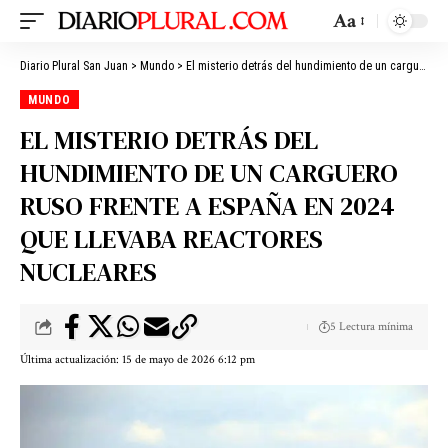
Aa
Diario Plural San Juan
>
Mundo
>
El misterio detrás del hundimiento de un carguero ruso frente a España en 2024 que llevaba reactores nucleares
MUNDO
EL MISTERIO DETRÁS DEL
HUNDIMIENTO DE UN CARGUERO
RUSO FRENTE A ESPAÑA EN 2024
QUE LLEVABA REACTORES
NUCLEARES
5 Lectura mínima
Última actualización: 15 de mayo de 2026 6:12 pm