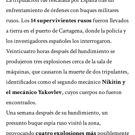
La tripulación fue rescatada por España tras un
enfrentamiento de órdenes con buques militares
rusos. Los
14 supervivientes rusos
fueron llevados
a tierra en el puerto de Cartagena, donde la policía y
los investigadores españoles los interrogaron.
Veinticuatro horas después del hundimiento se
produjeron tres explosiones cerca de la sala de
máquinas, que causaron la muerte de dos tripulantes,
identificados como el segundo mecánico
Nikitin y
el mecánico Yakovlev
, cuyos cuerpos no fueron
encontrados.
Una semana después de su hundimiento, un
presunto buque espía ruso visitó la zona,
provocando
cuatro explosiones más
posiblemente