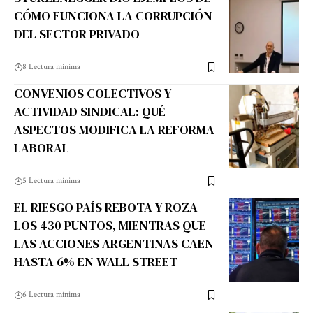
CÓMO FUNCIONA LA CORRUPCIÓN
DEL SECTOR PRIVADO
8 Lectura mínima
CONVENIOS COLECTIVOS Y
ACTIVIDAD SINDICAL: QUÉ
ASPECTOS MODIFICA LA REFORMA
LABORAL
5 Lectura mínima
EL RIESGO PAÍS REBOTA Y ROZA
LOS 430 PUNTOS, MIENTRAS QUE
LAS ACCIONES ARGENTINAS CAEN
HASTA 6% EN WALL STREET
6 Lectura mínima