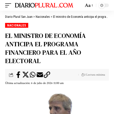
Aa
Diario Plural San Juan
>
Nacionales
>
El ministro de Economía anticipa el programa financiero para el año electoral
NACIONALES
EL MINISTRO DE ECONOMÍA
ANTICIPA EL PROGRAMA
FINANCIERO PARA EL AÑO
ELECTORAL
3 Lectura mínima
Última actualización: 6 de julio de 2026 11:00 am