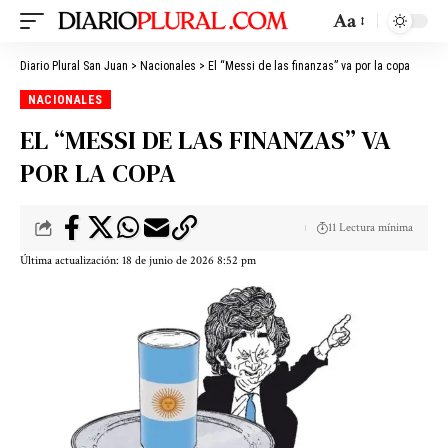
Aa
Diario Plural San Juan
>
Nacionales
>
El “Messi de las finanzas” va por la copa
NACIONALES
EL “MESSI DE LAS FINANZAS” VA
POR LA COPA
11 Lectura mínima
Última actualización: 18 de junio de 2026 8:52 pm