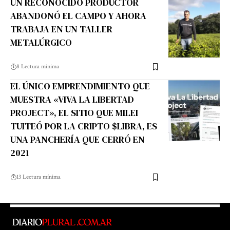
UN RECONOCIDO PRODUCTOR
ABANDONÓ EL CAMPO Y AHORA
TRABAJA EN UN TALLER
METALÚRGICO
8 Lectura mínima
EL ÚNICO EMPRENDIMIENTO QUE
MUESTRA «VIVA LA LIBERTAD
PROJECT», EL SITIO QUE MILEI
TUITEÓ POR LA CRIPTO $LIBRA, ES
UNA PANCHERÍA QUE CERRÓ EN
2021
13 Lectura mínima