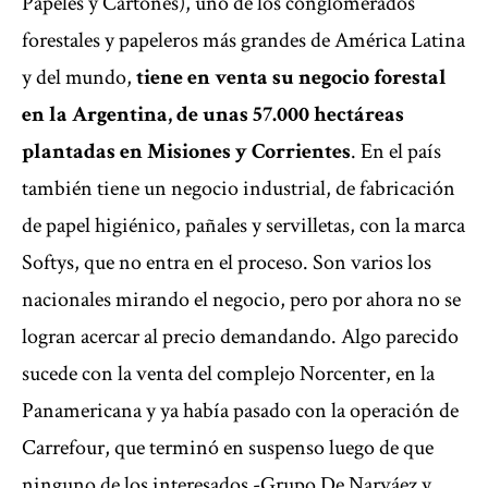
Papeles y Cartones), uno de los conglomerados
forestales y papeleros más grandes de América Latina
y del mundo,
tiene en venta su negocio forestal
en la Argentina, de unas 57.000 hectáreas
plantadas en Misiones y Corrientes
. En el país
también tiene un negocio industrial, de fabricación
de papel higiénico, pañales y servilletas, con la marca
Softys, que no entra en el proceso. Son varios los
nacionales mirando el negocio, pero por ahora no se
logran acercar al precio demandando. Algo parecido
sucede con la venta del complejo Norcenter, en la
Panamericana y ya había pasado con la operación de
Carrefour, que terminó en suspenso luego de que
ninguno de los interesados -Grupo De Narváez y