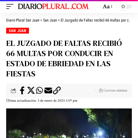
Aa
Diario Plural San Juan
>
San Juan
>
El Juzgado de Faltas recibió 66 multas por conducir en estado de ebriedad en las fiestas
SAN JUAN
EL JUZGADO DE FALTAS RECIBIÓ
66 MULTAS POR CONDUCIR EN
ESTADO DE EBRIEDAD EN LAS
FIESTAS
1 Lectura mínima
Última actualización: 3 de enero de 2025 1:59 pm