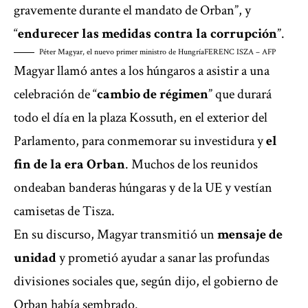
gravemente durante el mandato de Orban”, y
“
endurecer las medidas contra la corrupción
”.
Péter Magyar, el nuevo primer ministro de Hungría
FERENC ISZA – AFP
Magyar llamó antes a los húngaros a asistir a una
celebración de “
cambio de régimen
” que durará
todo el día en la plaza Kossuth, en el exterior del
Parlamento, para conmemorar su investidura y
el
fin de la era Orban
. Muchos de los reunidos
ondeaban banderas húngaras y de la UE y vestían
camisetas de Tisza.
En su discurso, Magyar transmitió un
mensaje de
unidad
y prometió ayudar a sanar las profundas
divisiones sociales que, según dijo, el gobierno de
Orban había sembrado.