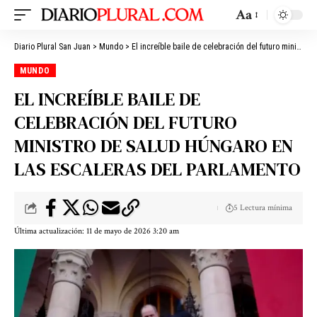
Aa
Diario Plural San Juan
>
Mundo
>
El increíble baile de celebración del futuro ministro de Salud húngaro en las escaleras del Parlamento
MUNDO
EL INCREÍBLE BAILE DE
CELEBRACIÓN DEL FUTURO
MINISTRO DE SALUD HÚNGARO EN
LAS ESCALERAS DEL PARLAMENTO
5 Lectura mínima
Última actualización: 11 de mayo de 2026 3:20 am