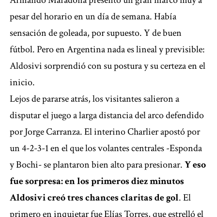
Armando Maradona presentó un gran marco muy a
pesar del horario en un día de semana. Había
sensación de goleada, por supuesto. Y de buen
fútbol. Pero en Argentina nada es lineal y previsible:
Aldosivi sorprendió con su postura y su certeza en el
inicio.
Lejos de pararse atrás, los visitantes salieron a
disputar el juego a larga distancia del arco defendido
por Jorge Carranza. El interino Charlier apostó por
un 4-2-3-1 en el que los volantes centrales -Esponda
y Bochi- se plantaron bien alto para presionar.
Y eso
fue sorpresa: en los primeros diez minutos
Aldosivi creó tres chances claritas de gol
. El
primero en inquietar fue Elías Torres, que estrelló el