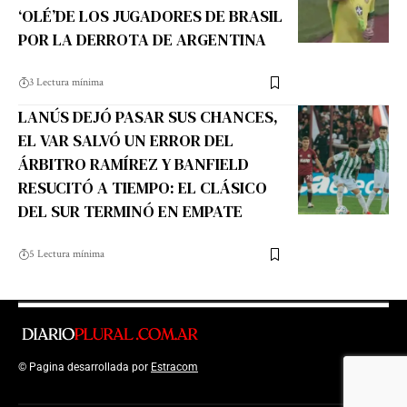
‘OLÉ’DE LOS JUGADORES DE BRASIL
POR LA DERROTA DE ARGENTINA
3 Lectura mínima
LANÚS DEJÓ PASAR SUS CHANCES,
EL VAR SALVÓ UN ERROR DEL
ÁRBITRO RAMÍREZ Y BANFIELD
RESUCITÓ A TIEMPO: EL CLÁSICO
DEL SUR TERMINÓ EN EMPATE
5 Lectura mínima
© Pagina desarrollada por
Estracom
Top Up Saldo PayPal
Kanopi Kain
Malang
Harga Lift Rumah