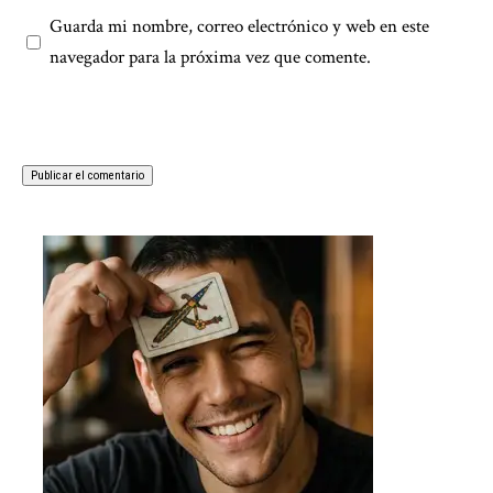
Guarda mi nombre, correo electrónico y web en este
navegador para la próxima vez que comente.