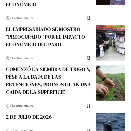
ECONÓMICO
6 Lectura mínima
EL EMPRESARIADO SE MOSTRÓ
“PREOCUPADO” POR EL IMPACTO
ECONÓMICO DEL PARO
7 Lectura mínima
COMENZÓ LA SIEMBRA DE TRIGO Y,
PESE A LA BAJA DE LAS
RETENCIONES, PRONOSTICAN UNA
CAÍDA DE LA SUPERFICIE
6 Lectura mínima
2 DE JULIO DE 2026
11 Lectura mínima