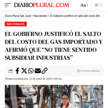
Aa
Diario Plural San Juan
>
Nacionales
>
El Gobierno justificó el salto del costo del gas importado y afirmó que “no tiene sentido subsidiar industrias”
NACIONALES
EL GOBIERNO JUSTIFICÓ EL SALTO
DEL COSTO DEL GAS IMPORTADO Y
AFIRMÓ QUE “NO TIENE SENTIDO
SUBSIDIAR INDUSTRIAS”
6 Lectura mínima
Última actualización: 21 de mayo de 2026 6:00 am