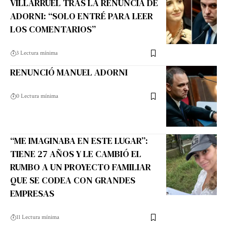
VILLARRUEL TRAS LA RENUNCIA DE
ADORNI: “SOLO ENTRÉ PARA LEER
LOS COMENTARIOS”
3 Lectura mínima
RENUNCIÓ MANUEL ADORNI
0 Lectura mínima
“ME IMAGINABA EN ESTE LUGAR”:
TIENE 27 AÑOS Y LE CAMBIÓ EL
RUMBO A UN PROYECTO FAMILIAR
QUE SE CODEA CON GRANDES
EMPRESAS
11 Lectura mínima