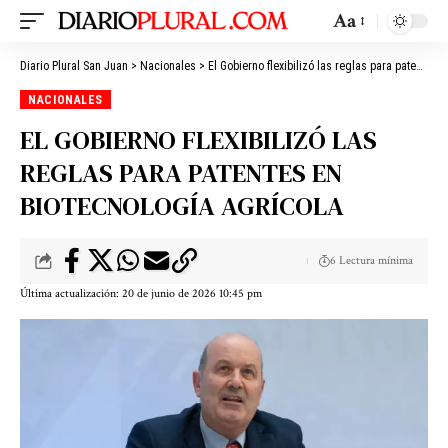
Aa
Diario Plural San Juan
>
Nacionales
>
El Gobierno flexibilizó las reglas para patentes en biotecnología agrícola
NACIONALES
EL GOBIERNO FLEXIBILIZÓ LAS
REGLAS PARA PATENTES EN
BIOTECNOLOGÍA AGRÍCOLA
6 Lectura mínima
Última actualización: 20 de junio de 2026 10:45 pm