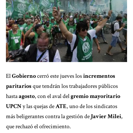
El
Gobierno
cerró este jueves los
incrementos
paritarios
que tendrán los trabajadores públicos
hasta
agosto
, con el aval del
gremio mayoritario
UPCN
y las quejas de
ATE
, uno de los sindicatos
más beligerantes contra la gestión de
Javier Milei
,
que rechazó el ofrecimiento.