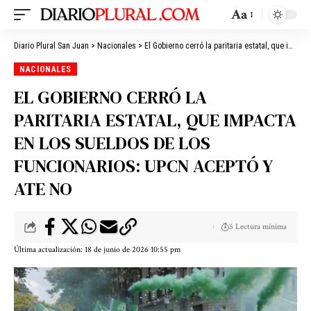
Aa
Diario Plural San Juan
>
Nacionales
>
El Gobierno cerró la paritaria estatal, que impacta en los sueldos de los funcionarios: UPCN aceptó y ATE no
NACIONALES
EL GOBIERNO CERRÓ LA
PARITARIA ESTATAL, QUE IMPACTA
EN LOS SUELDOS DE LOS
FUNCIONARIOS: UPCN ACEPTÓ Y
ATE NO
5 Lectura mínima
Última actualización: 18 de junio de 2026 10:55 pm