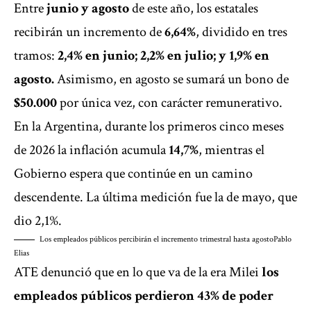
Entre
junio y agosto
de este año, los estatales
recibirán un incremento de
6,64%
, dividido en tres
tramos:
2,4% en junio; 2,2% en julio; y 1,9% en
agosto.
Asimismo, en agosto se sumará un bono de
$50.000
por única vez, con carácter remunerativo.
En la Argentina, durante los primeros cinco meses
de 2026 la inflación acumula
14,7%
, mientras el
Gobierno espera que continúe en un camino
descendente. La última medición fue la de mayo, que
dio
2,1%
.
Los empleados públicos percibirán el incremento trimestral hasta agosto
Pablo
Elias
ATE denunció que en lo que va de la era Milei
los
empleados públicos perdieron 43% de poder