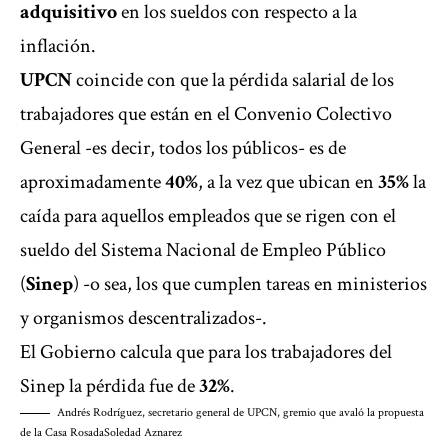
adquisitivo
en los sueldos con respecto a la
inflación.
UPCN
coincide con que la pérdida salarial de los
trabajadores que están en el Convenio Colectivo
General -es decir, todos los públicos- es de
aproximadamente
40%
, a la vez que ubican en
35%
la
caída para aquellos empleados que se rigen con el
sueldo del Sistema Nacional de Empleo Público
(
Sinep
) -o sea, los que cumplen tareas en ministerios
y organismos descentralizados-.
El Gobierno calcula que para los trabajadores del
Sinep la pérdida fue de
32%
.
Andrés Rodríguez, secretario general de UPCN, gremio que avaló la propuesta
de la Casa Rosada
Soledad Aznarez