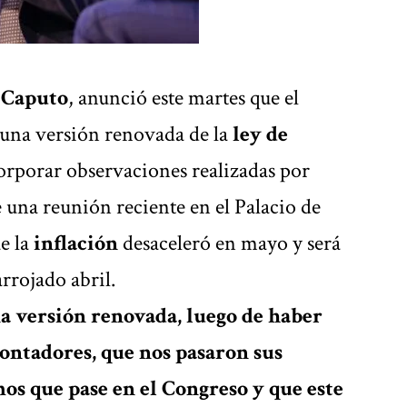
 Caputo
, anunció este martes que el
una versión renovada de la
ley de
orporar observaciones realizadas por
e una reunión reciente en el Palacio de
e la
inflación
desaceleró en mayo y será
rrojado abril.
 versión renovada, luego de haber
contadores, que nos pasaron sus
os que pase en el Congreso y que este