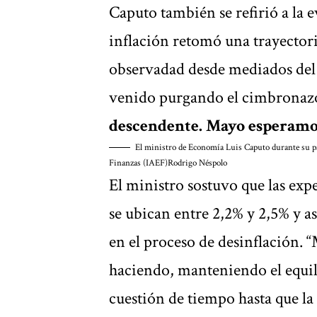
Caputo también se refirió a la e
inflación retomó una trayectori
observadad desde mediados del
venido purgando el cimbronazo
descendente. Mayo esperamos
El ministro de Economía Luis Caputo durante su pa
Finanzas (IAEF)
Rodrigo Néspolo
El ministro sostuvo que las exp
se ubican entre 2,2% y 2,5% y 
en el proceso de desinflación. 
haciendo, manteniendo el equili
cuestión de tiempo hasta que la