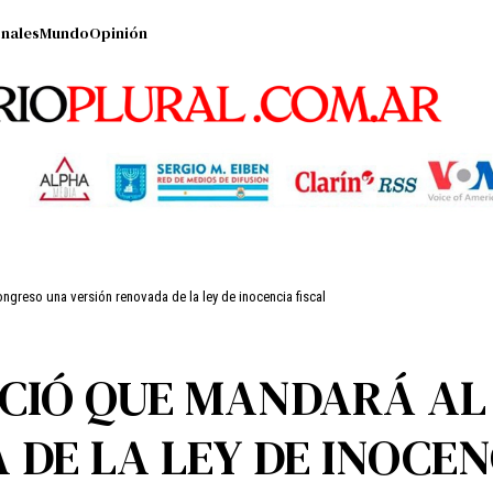
nales
Mundo
Opinión
greso una versión renovada de la ley de inocencia fiscal
NCIÓ QUE MANDARÁ AL
DE LA LEY DE INOCEN