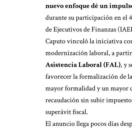
nuevo enfoque dé un impuls
durante su participación en el 
de Ejecutivos de Finanzas (IAE
Caputo vinculó la iniciativa con
modernización laboral, a parti
Asistencia Laboral (FAL)
, y 
favorecer la formalización de l
mayor formalidad y un mayor c
recaudación sin subir impuesto
superávit fiscal.
El anuncio llega pocos días des