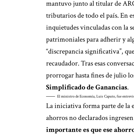
mantuvo junto al titular de A
tributarios de todo el país.
En es
inquietudes vinculadas con la s
patrimoniales para adherir y a
“discrepancia significativa”, qu
recaudador
. Tras esas convers
prorrogar hasta fines de julio l
Simplificado de Ganancias
.
El ministro de Economía, Luis Caputo, fue entrevi
La iniciativa forma parte de la e
ahorros no declarados ingresen 
importante es que ese ahorro