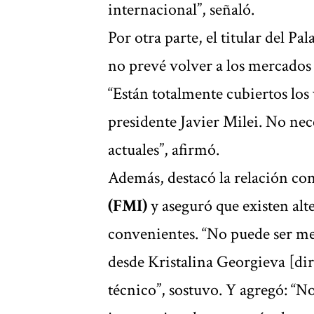
internacional”, señaló.
Por otra parte, el titular del P
no prevé volver a los mercados 
“Están totalmente cubiertos lo
presidente Javier Milei. No nece
actuales”, afirmó.
Además, destacó la relación con
(FMI)
y aseguró que existen al
convenientes. “No puede ser mej
desde Kristalina Georgieva [dir
técnico”, sostuvo. Y agregó: “No