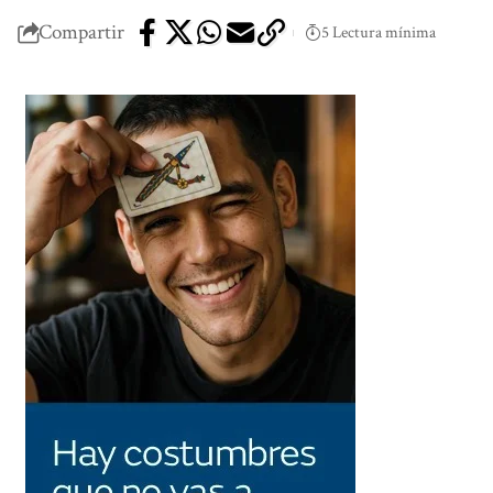
Compartir
5 Lectura mínima