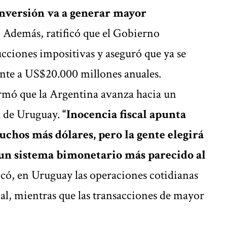
 inversión va a generar mayor
. Además, ratificó que el Gobierno
ciones impositivas y aseguró que ya se
ente a US$20.000 millones anuales.
irmó que la Argentina avanza hacia un
l de Uruguay.
“Inocencia fiscal apunta
chos más dólares, pero la gente elegirá
un sistema bimonetario más parecido al
icó, en Uruguay las operaciones cotidianas
al, mientras que las transacciones de mayor