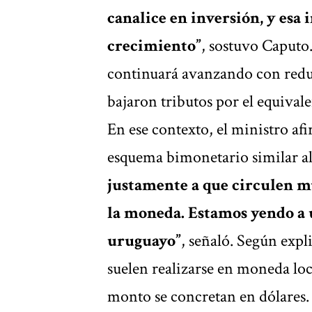
canalice en inversión, y esa
crecimiento”
, sostuvo Caputo
continuará avanzando con reduc
bajaron tributos por el equival
En ese contexto, el ministro af
esquema bimonetario similar a
justamente a que circulen mu
la moneda. Estamos yendo a 
uruguayo”
, señaló. Según expl
suelen realizarse en moneda loc
monto se concretan en dólares.