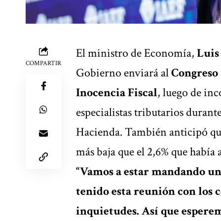
El ministro de Economía,
Luis
COMPARTIR
Gobierno enviará al
Congreso
Inocencia Fiscal
,
luego de inc
especialistas tributarios durant
Hacienda.
También anticipó qu
más baja que el 2,6% que había a
“Vamos a estar mandando una
tenido esta reunión con los 
inquietudes. Así que esperem