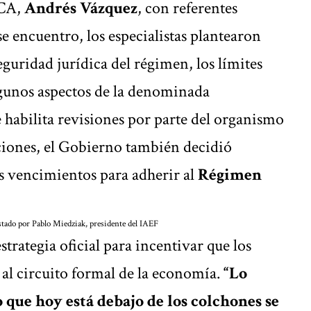
RCA,
Andrés Vázquez
, con referentes
e encuentro, los especialistas plantearon
eguridad jurídica del régimen, los límites
lgunos aspectos de la denominada
e habilita revisiones por parte del organismo
aciones, el Gobierno también decidió
os vencimientos para adherir al
Régimen
stado por Pablo Miedziak, presidente del IAEF
strategia oficial para incentivar que los
al circuito formal de la economía.
“Lo
 que hoy está debajo de los colchones se