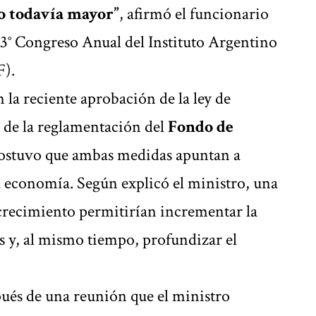
o todavía mayor”
, afirmó el funcionario
43° Congreso Anual del Instituto Argentino
F).
 la reciente aprobación de la ley de
r de la reglamentación del
Fondo de
sostuvo que ambas medidas apuntan a
a economía. Según explicó el ministro, una
recimiento permitirían incrementar la
s y, al mismo tiempo, profundizar el
pués de una reunión que el ministro