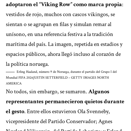
adoptaron el “Viking Row” como marca propia
:
vestidos de rojo, muchos con cascos vikingos, se
sientan o se agrupan en filas y simulan remar al
unísono, en una referencia festiva a la tradición
marítima del país. La imagen, repetida en estadios y
espacios públicos, ahora llegó incluso al corazón de
la política noruega.
Erling Haaland, número 9 de Noruega, durante el partido del Grupo I del
Mundial FIFA 2026
JUSTIN SETTERFIELD – GETTY IMAGES NORTH
AMERICA
No todos, sin embargo, se sumaron.
Algunos
representantes permanecieron quietos durante
el gesto
. Entre ellos estuvieron Ola Svenneby,
vicepresidente del Partido Conservador; Agnes