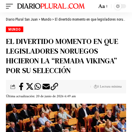
Aa
Diario Plural San Juan
>
Mundo
>
El divertido momento en que legisladores noruegos hicieron la “remada vikinga” por su selección
MUNDO
EL DIVERTIDO MOMENTO EN QUE
LEGISLADORES NORUEGOS
HICIERON LA “REMADA VIKINGA”
POR SU SELECCIÓN
5 Lectura mínima
Última actualización: 20 de junio de 2026 6:49 am