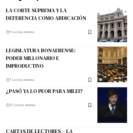
LA CORTE SUPREMA Y LA
DEFERENCIA COMO ABDICACIÓN
9 Lectura mínima
LEGISLATURA BONAERENSE:
PODER MILLONARIO E
IMPRODUCTIVO
7 Lectura mínima
¿PASÓ YA LO PEOR PARA MILEI?
15 Lectura mínima
CARTAS DE LECTORES – LA