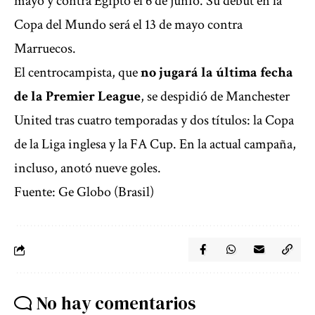
mayo y contra Egipto el 6 de junio. Su debut en la
Copa del Mundo será el 13 de mayo contra
Marruecos.
El centrocampista, que
no jugará la última fecha
de la Premier League
, se despidió de Manchester
United tras cuatro temporadas y dos títulos: la Copa
de la Liga inglesa y la FA Cup. En la actual campaña,
incluso, anotó nueve goles.
Fuente: Ge Globo (Brasil)
No hay comentarios