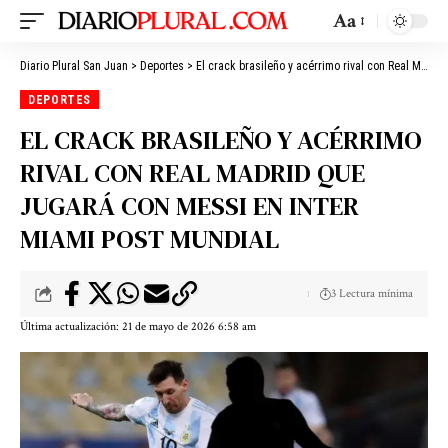
Aa
Diario Plural San Juan
>
Deportes
>
El crack brasileño y acérrimo rival con Real Madrid que jugará con Messi en Inter Miami post Mundial
DEPORTES
EL CRACK BRASILEÑO Y ACÉRRIMO
RIVAL CON REAL MADRID QUE
JUGARÁ CON MESSI EN INTER
MIAMI POST MUNDIAL
3 Lectura mínima
Última actualización: 21 de mayo de 2026 6:58 am