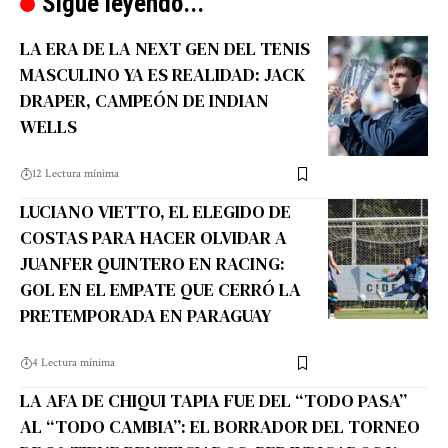
Sigue leyendo...
LA ERA DE LA NEXT GEN DEL TENIS
MASCULINO YA ES REALIDAD: JACK
DRAPER, CAMPEÓN DE INDIAN
WELLS
12 Lectura mínima
LUCIANO VIETTO, EL ELEGIDO DE
COSTAS PARA HACER OLVIDAR A
JUANFER QUINTERO EN RACING:
GOL EN EL EMPATE QUE CERRÓ LA
PRETEMPORADA EN PARAGUAY
4 Lectura mínima
LA AFA DE CHIQUI TAPIA FUE DEL “TODO PASA”
AL “TODO CAMBIA”: EL BORRADOR DEL TORNEO