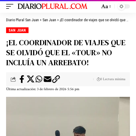
Aa
Diario Plural San Juan
>
San Juan
>
¡El coordinador de viajes que se olvidó que el «tour» no incluía un arrebato!
SAN JUAN
¡EL COORDINADOR DE VIAJES QUE
SE OLVIDÓ QUE EL «TOUR» NO
INCLUÍA UN ARREBATO!
0 Lectura mínima
Última actualización: 3 de febrero de 2026 5:56 pm