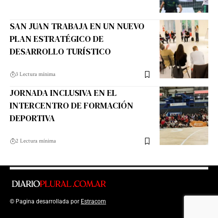
SAN JUAN TRABAJA EN UN NUEVO
PLAN ESTRATÉGICO DE
DESARROLLO TURÍSTICO
3 Lectura mínima
JORNADA INCLUSIVA EN EL
INTERCENTRO DE FORMACIÓN
DEPORTIVA
2 Lectura mínima
© Pagina desarrollada por
Estracom
Top Up Saldo PayPal
Kanopi Kain
Malang
Harga Lift Rumah