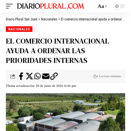
Aa
Diario Plural San Juan
>
Nacionales
>
El comercio internacional ayuda a ordenar las prioridades internas
NACIONALES
EL COMERCIO INTERNACIONAL
AYUDA A ORDENAR LAS
PRIORIDADES INTERNAS
6 Lectura mínima
Última actualización: 20 de junio de 2026 11:46 pm