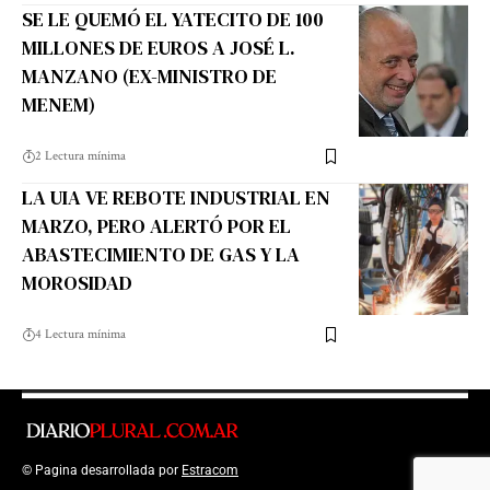
SE LE QUEMÓ EL YATECITO DE 100
MILLONES DE EUROS A JOSÉ L.
MANZANO (EX-MINISTRO DE
MENEM)
2 Lectura mínima
LA UIA VE REBOTE INDUSTRIAL EN
MARZO, PERO ALERTÓ POR EL
ABASTECIMIENTO DE GAS Y LA
MOROSIDAD
4 Lectura mínima
© Pagina desarrollada por
Estracom
Top Up Saldo PayPal
Kanopi Kain