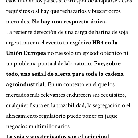
cada uno de los países si corresponde adaptarse a esos
requisitos o si hay que rechazarlos y buscar otros
mercados.
No hay una respuesta única.
La reciente detección de una carga de harina de soja
argentina con el evento transgénico
HB4 en la
Unión Europea
no fue solo un episodio técnico ni
un problema puntual de laboratorio.
Fue, sobre
todo, una señal de alerta para toda la cadena
agroindustrial
. En un contexto en el que los
mercados más relevantes endurecen sus requisitos,
cualquier fisura en la trazabilidad, la segregación o el
alineamiento regulatorio puede poner en jaque
negocios multimillonarios.
La soja y sus derivados son el principal