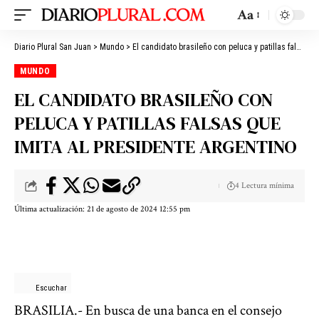
Aa
Diario Plural San Juan
>
Mundo
>
El candidato brasileño con peluca y patillas falsas que imita al presidente argentino
MUNDO
EL CANDIDATO BRASILEÑO CON
PELUCA Y PATILLAS FALSAS QUE
IMITA AL PRESIDENTE ARGENTINO
4 Lectura mínima
Última actualización: 21 de agosto de 2024 12:55 pm
Escuchar
BRASILIA.- En busca de una banca en el consejo