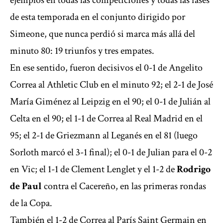
ejemplos en todas las competiciones y todas las fases
de esta temporada en el conjunto dirigido por
Simeone, que nunca perdió si marca más allá del
minuto 80: 19 triunfos y tres empates.
En ese sentido, fueron decisivos el 0-1 de Angelito
Correa al Athletic Club en el minuto 92; el 2-1 de José
María Giménez al Leipzig en el 90; el 0-1 de Julián al
Celta en el 90; el 1-1 de Correa al Real Madrid en el
95; el 2-1 de Griezmann al Leganés en el 81 (luego
Sorloth marcó el 3-1 final); el 0-1 de Julian para el 0-2
en Vic; el 1-1 de Clement Lenglet y el 1-2 de
Rodrigo
de Paul
contra el Cacereño, en las primeras rondas
de la Copa.
También el 1-2 de Correa al París Saint Germain en