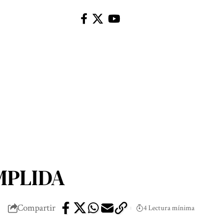
MPLIDA
Compartir
4 Lectura mínima