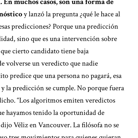
n. En muchos casos, son una forma de
gnóstico
y lanzó la pregunta ¿qué le hace al
esas predicciones? Porque una predicción
alidad, sino que es una intervención sobre
 que cierto candidato tiene baja
de volverse un veredicto que nadie
dito predice que una persona no pagará, esa
 y la predicción se cumple. No porque fuera
dicho. “Los algoritmos emiten veredictos
ue hayamos tenido la oportunidad de
ijo Véliz en Vancouver. La filósofa no se
uso tres movimientos para quienes quieran