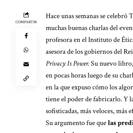
Hace unas semanas se celebró 
COMPARTIR
muchas buenas charlas del event
profesora en el Instituto de Éti
asesora de los gobiernos del Re
Privacy Is Power.
Su nuevo libro
en pocas horas luego de su char
en la que expuso cómo los algor
tiene el poder de fabricarlo. Y 
sofisticadas, más veloces, más ef
Su argumento fue que
las pred