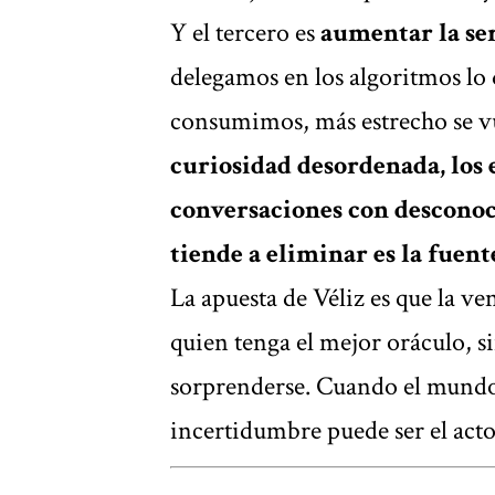
Y el tercero es
aumentar la se
delegamos en los algoritmos lo
consumimos, más estrecho se v
curiosidad desordenada, los 
conversaciones con desconocid
tiende a eliminar es la fuent
La apuesta de Véliz es que la ve
quien tenga el mejor oráculo, s
sorprenderse. Cuando el mundo 
incertidumbre puede ser el act