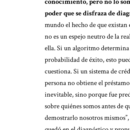
conocimiento, pero no lo so
poder que se disfraza de dia
mundo el hecho de que existan 
no es un espejo neutro de la re
ella. Si un algoritmo determina
probabilidad de éxito, esto pue
cuestiona. Si un sistema de cré
persona no obtiene el préstamo
inevitable, sino porque fue pre
sobre quiénes somos antes de q
demostrarlo nosotros mismos”, d
quedó en el diagnóstico y prop