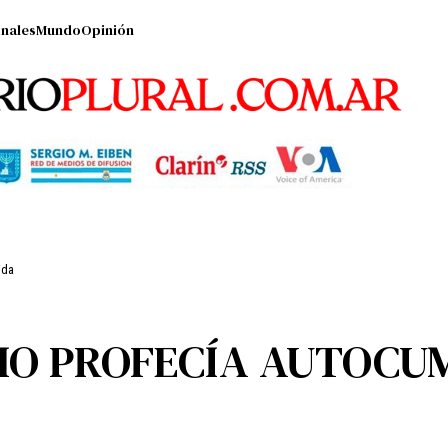
nales
Mundo
Opinión
ida
MO PROFECÍA AUTOCU