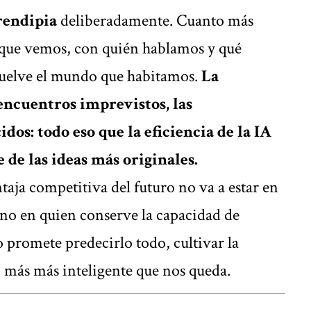
rendipia
deliberadamente. Cuanto más
 que vemos, con quién hablamos y qué
uelve el mundo que habitamos.
La
encuentros imprevistos, las
os: todo eso que la eficiencia de la IA
e de las ideas más originales.
ntaja competitiva del futuro no va a estar en
ino en quien conserve la capacidad de
promete predecirlo todo, cultivar la
o más más inteligente que nos queda.