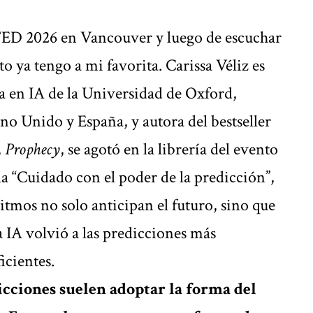
TED 2026 en Vancouver y luego de escuchar
o ya tengo a mi favorita. Carissa Véliz es
ca en IA de la Universidad de Oxford,
ino Unido y España, y autora del bestseller
,
Prophecy
, se agotó en la librería del evento
la “Cuidado con el poder de la predicción”,
itmos no solo anticipan el futuro, sino que
la IA volvió a las predicciones más
icientes.
icciones suelen adoptar la forma del