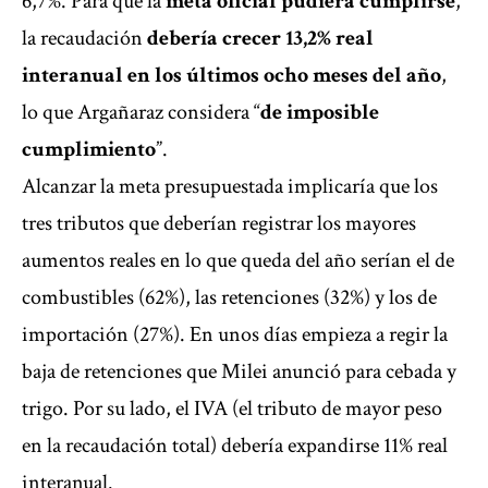
6,7%. Para que la
meta oficial pudiera cumplirse
,
la recaudación
debería crecer 13,2% real
interanual en los últimos ocho meses del año
,
lo que Argañaraz considera “
de imposible
cumplimiento
”.
Alcanzar la meta presupuestada implicaría que los
tres tributos que deberían registrar los mayores
aumentos reales en lo que queda del año serían el de
combustibles (62%), las retenciones (32%) y los de
importación (27%). En unos días empieza a regir la
baja de retenciones que Milei anunció para cebada y
trigo. Por su lado, el IVA (el tributo de mayor peso
en la recaudación total) debería expandirse 11% real
interanual.