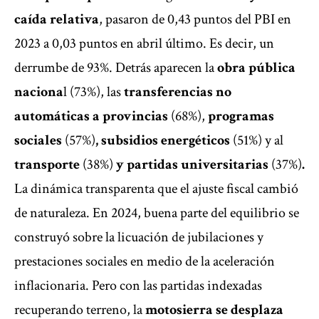
caída relativa
, pasaron de 0,43 puntos del PBI en
2023 a 0,03 puntos en abril último. Es decir, un
derrumbe de 93%. Detrás aparecen la
obra pública
naciona
l (73%), las
transferencias no
automáticas a provincias
(68%),
programas
sociales
(57%)
, subsidios energéticos
(51%) y al
transporte
(38%)
y partidas universitarias
(37%)
.
La dinámica transparenta que el ajuste fiscal cambió
de naturaleza. En 2024, buena parte del equilibrio se
construyó sobre la licuación de jubilaciones y
prestaciones sociales en medio de la aceleración
inflacionaria. Pero con las partidas indexadas
recuperando terreno, la
motosierra se desplaza