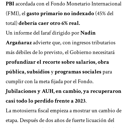
PBI
acordada con el Fondo Monetario Internacional
(FMI), el
gasto primario no indexado
(45% del
total)
debería caer otro 6% real.
Un informe del Iaraf dirigido por
Nadin
Argañaraz
advierte que, con ingresos tributarios
más débiles de lo previsto, el Gobierno necesitará
profundizar el recorte sobre salarios, obra
pública, subsidios
y
programas sociales
para
cumplir con la meta fijada por el Fondo.
Jubilaciones y AUH, en cambio, ya recuperaron
casi todo lo perdido frente a 2023
.
La motosierra fiscal empieza a mostrar un cambio de
etapa. Después de dos años de fuerte licuación del