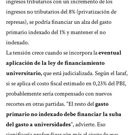
ingresos tributarios con un incremento de los
ingresos no tributarios del 8% (privatización de
represas), se podría financiar un alza del gasto
primario indexado del 1% y mantener el no
indexado.
La tensión crece cuando se incorpora la
eventual
aplicación de la ley de financiamiento
universitario,
que está judicializada.
Según el Iaraf,
si se aplica el costo fiscal estimado en 0,23% del PBI,
probablemente sería compensado con nuevos
recortes en otras partidas. “El resto del
gasto
primario no indexado debe financiar la suba
del gasto a universidades
”, advierte. Eso
significaría profundizar aún más el ajuste de esas