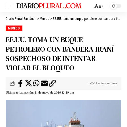
Aa
Diario Plural San Juan
>
Mundo
>
EE.UU. toma un buque petrolero con bandera iraní sospechoso de intentar violar el bloqueo
MUNDO
EE.UU. TOMA UN BUQUE
PETROLERO CON BANDERA IRANÍ
SOSPECHOSO DE INTENTAR
VIOLAR EL BLOQUEO
5 Lectura mínima
Última actualización: 21 de mayo de 2026 12:29 pm