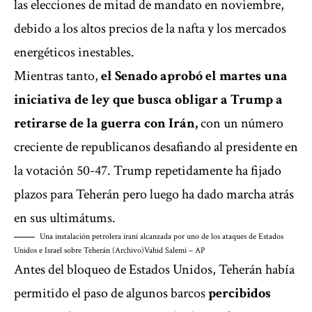
las elecciones de mitad de mandato en noviembre,
debido a los altos precios de la nafta y los mercados
energéticos inestables.
Mientras tanto,
el Senado aprobó el martes una
iniciativa de ley que busca obligar a Trump a
retirarse de la guerra con Irán,
con un número
creciente de republicanos desafiando al presidente en
la votación 50-47. Trump repetidamente ha fijado
plazos para Teherán pero luego ha dado marcha atrás
en sus ultimátums.
Una instalación petrolera iraní alcanzada por uno de los ataques de Estados
Unidos e Israel sobre Teherán (Archivo)
Vahid Salemi – AP
Antes del bloqueo de Estados Unidos, Teherán había
permitido el paso de algunos barcos
percibidos