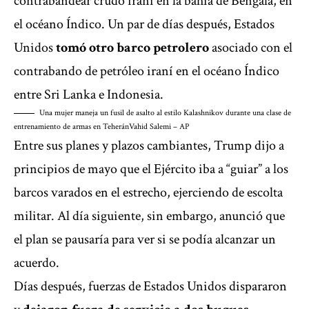
contrabandear crudo iraní en la bahía de Bengala, en
el océano Índico. Un par de días después, Estados
Unidos
tomó otro barco petrolero
asociado con el
contrabando de petróleo iraní en el océano Índico
entre Sri Lanka e Indonesia.
Una mujer maneja un fusil de asalto al estilo Kalashnikov durante una clase de
entrenamiento de armas en Teherán
Vahid Salemi – AP
Entre sus planes y plazos cambiantes, Trump dijo a
principios de mayo que
el Ejército iba a “guiar” a los
barcos varados en el estrecho,
ejerciendo de escolta
militar. Al día siguiente, sin embargo, anunció que
el plan se pausaría para ver si se podía alcanzar un
acuerdo.
Días después, fuerzas de Estados Unidos dispararon