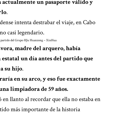
 actualmente un pasaporte válido y
rlo
.
ense intenta destrabar el viaje, en Cabo
no casi legendario.
l partido del Grupo H
Ju Huanzong – XinHua
vora, madre del arquero, había
 estatal un día antes del partido que
a su hijo
.
raría en su arco, y eso fue exactamente
 una limpiadora de 59 años.
en llanto al recordar que ella no estaba en
rtido más importante de la historia