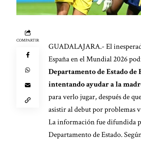
COMPARTIR
GUADALAJARA.- El
inespera
España en el Mundial 2026
podr
Departamento de Estado de E
intentando ayudar a la madr
para verlo jugar, después de que
asistir al debut por problemas v
La información fue difundida 
Departamento de Estado. Según