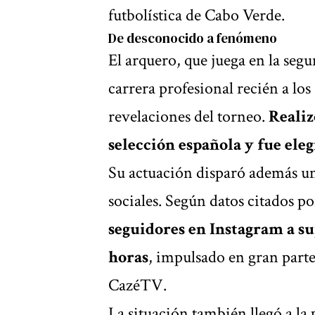
futbolística de Cabo Verde.
De desconocido a fenómeno
El arquero, que juega en la seg
carrera profesional recién a los
revelaciones del torneo.
Realiz
selección española y fue eleg
Su actuación disparó además un
sociales. Según datos citados 
seguidores en Instagram a su
horas
, impulsado en gran part
CazéTV.
La situación también llegó a la