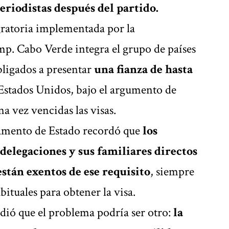
periodistas después del partido.
gratoria implementada por la
p. Cabo Verde integra el grupo de países
ligados a presentar
una fianza de hasta
 Estados Unidos, bajo el argumento de
a vez vencidas las visas.
amento de Estado recordó que
los
 delegaciones y sus familiares directos
stán exentos de ese requisito
, siempre
ituales para obtener la visa.
ió que el problema podría ser otro:
la