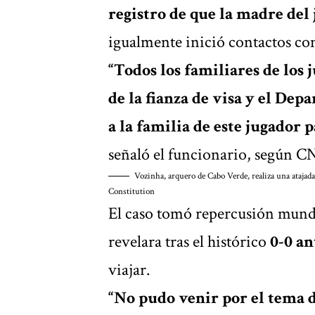
registro de que la madre del
igualmente inició contactos con 
“Todos los familiares de los 
de la fianza de visa y el De
a la familia de este jugador 
señaló el funcionario, según C
Vozinha, arquero de Cabo Verde, realiza una atajad
Constitution
El caso tomó repercusión mundi
revelara tras el histórico
0-0 an
viajar.
“No pudo venir por el tema de