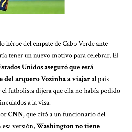
do héroe del empate de Cabo Verde ante
ía tener un nuevo motivo para celebrar. El
stados Unidos aseguró que está
e del arquero Vozinha a viajar
al país
 el futbolista dijera que ella no había podido
inculados a la visa.
por
CNN
, que citó a un funcionario del
 esa versión,
Washington no tiene