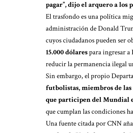
pagar”, dijo el arquero a los 
El trasfondo es una política mi
administración de Donald Trum
cuyos ciudadanos pueden ser ob
15.000 dólares
para ingresar a
reducir la permanencia ilegal un
Sin embargo, el propio Depart
futbolistas, miembros de las
que participen del Mundial e
que cumplan las condiciones hab
Una fuente citada por CNN añad