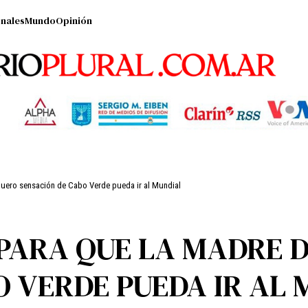
nales
Mundo
Opinión
rquero sensación de Cabo Verde pueda ir al Mundial
E PARA QUE LA MADRE 
O VERDE PUEDA IR AL