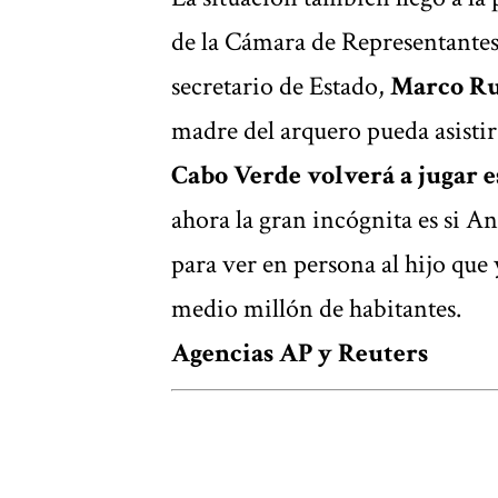
de la Cámara de Representante
secretario de Estado,
Marco R
madre del arquero pueda asisti
Cabo Verde volverá a jugar
ahora la gran incógnita es si A
para ver en persona al hijo que 
medio millón de habitantes.
Agencias AP y Reuters