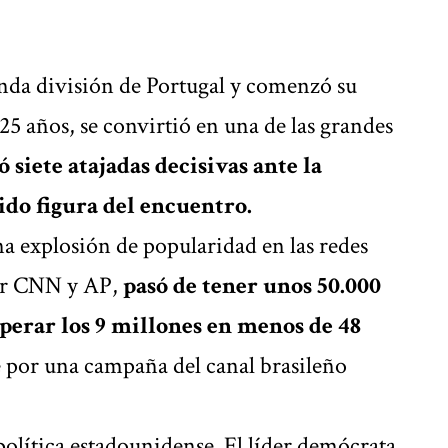
unda división de Portugal y comenzó su
 25 años, se convirtió en una de las grandes
ó siete atajadas decisivas ante la
ido figura del encuentro.
a explosión de popularidad en las redes
por CNN y AP,
pasó de tener unos 50.000
perar los 9 millones en menos de 48
e por una campaña del canal brasileño
 política estadounidense. El líder demócrata