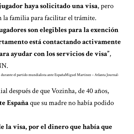
 jugador haya solicitado una visa
, pero
la familia para facilitar el trámite.
jugadores son elegibles para la exención
partamento está contactando activamente
para ayudar con los servicios de visa”
,
NN.
a durante el partido mundialista ante España
Miguel Martinez – Atlanta Journal-
al después de que Vozinha, de 40 años,
te España
que su madre no había podido
 la visa, por el dinero que había que