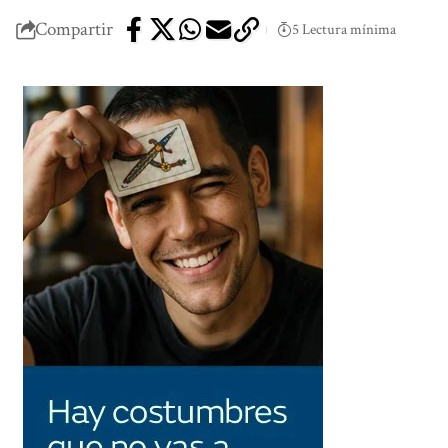
Compartir
5 Lectura mínima