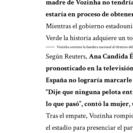
madre de Vozinha no tendría
estaría en proceso de obtene
Mientras el gobierno estadounid
Verde la historia adquiere un to
Vozinha sostiene la bandera nacional al término de
Según Reuters,
Ana Candida É
pronosticado en la televisión
España no lograría marcarle 
“Dije que ninguna pelota ent
lo que pasó”, contó la mujer,
Tras el empate, Vozinha rompió 
el estadio para presenciar el pa