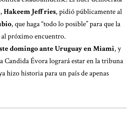
s,
Hakeem Jeffries
, pidió públicamente al
ubio
, que haga “todo lo posible” para que la
r al próximo encuentro.
 este domingo ante Uruguay en Miami
, y
na Candida Évora logrará estar en la tribuna
ya hizo historia para un país de apenas