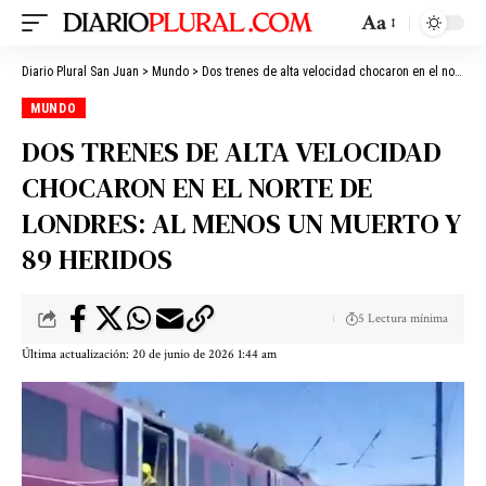
Aa
Diario Plural San Juan
>
Mundo
>
Dos trenes de alta velocidad chocaron en el norte de Londres: al menos un muerto y 89 heridos
MUNDO
DOS TRENES DE ALTA VELOCIDAD
CHOCARON EN EL NORTE DE
LONDRES: AL MENOS UN MUERTO Y
89 HERIDOS
5 Lectura mínima
Última actualización: 20 de junio de 2026 1:44 am