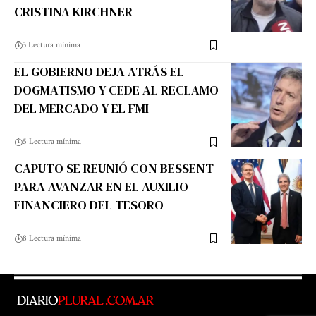
CRISTINA KIRCHNER
3 Lectura mínima
EL GOBIERNO DEJA ATRÁS EL
DOGMATISMO Y CEDE AL RECLAMO
DEL MERCADO Y EL FMI
5 Lectura mínima
CAPUTO SE REUNIÓ CON BESSENT
PARA AVANZAR EN EL AUXILIO
FINANCIERO DEL TESORO
8 Lectura mínima