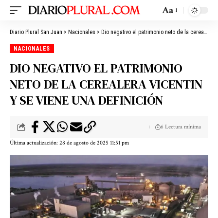
Aa
Diario Plural San Juan
>
Nacionales
>
Dio negativo el patrimonio neto de la cerealera Vicentin y se viene una definición
NACIONALES
DIO NEGATIVO EL PATRIMONIO
NETO DE LA CEREALERA VICENTIN
Y SE VIENE UNA DEFINICIÓN
6 Lectura mínima
Última actualización: 28 de agosto de 2025 11:51 pm