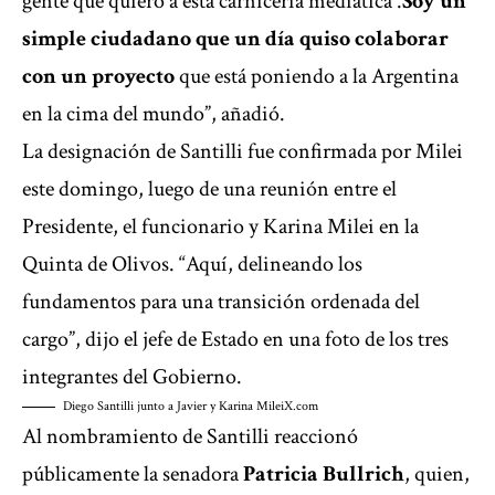
gente que quiero a esta carnicería mediática .
Soy un
simple ciudadano que un día quiso colaborar
con un proyecto
que está poniendo a la Argentina
en la cima del mundo”, añadió.
La designación de Santilli fue confirmada por Milei
este domingo, luego de una reunión entre el
Presidente, el funcionario y Karina Milei en la
Quinta de Olivos. “Aquí, delineando los
fundamentos para una transición ordenada del
cargo”, dijo el jefe de Estado en una foto de los tres
integrantes del Gobierno.
Diego Santilli junto a Javier y Karina Milei
X.com
Al nombramiento de Santilli reaccionó
públicamente la senadora
Patricia Bullrich
, quien,