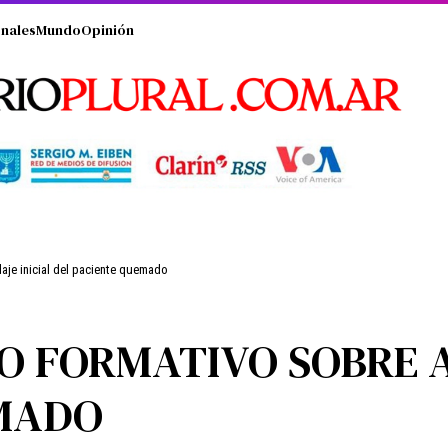
nales
Mundo
Opinión
aje inicial del paciente quemado
O FORMATIVO SOBRE A
EMADO