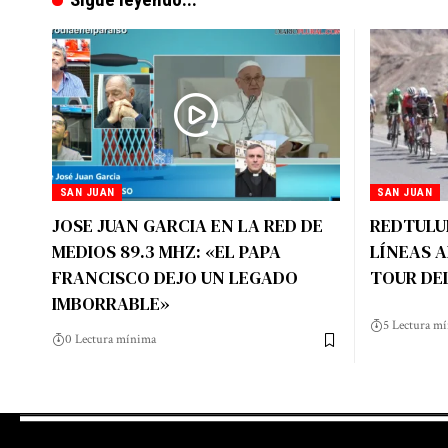
SAN JUAN
SAN JUAN
JOSE JUAN GARCIA EN LA RED DE
REDTULU
MEDIOS 89.3 MHZ: «EL PAPA
LÍNEAS A
FRANCISCO DEJO UN LEGADO
TOUR DEL
IMBORRABLE»
5 Lectura m
0 Lectura mínima