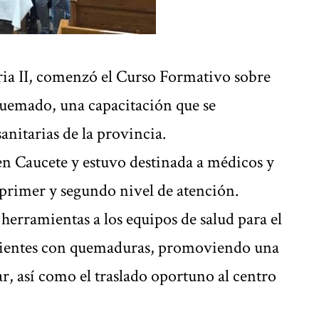
aria II, comenzó el Curso Formativo sobre
Quemado, una capacitación que se
sanitarias de la provincia.
en Caucete y estuvo destinada a médicos y
 primer y segundo nivel de atención.
 herramientas a los equipos de salud para el
cientes con quemaduras, promoviendo una
ar, así como el traslado oportuno al centro