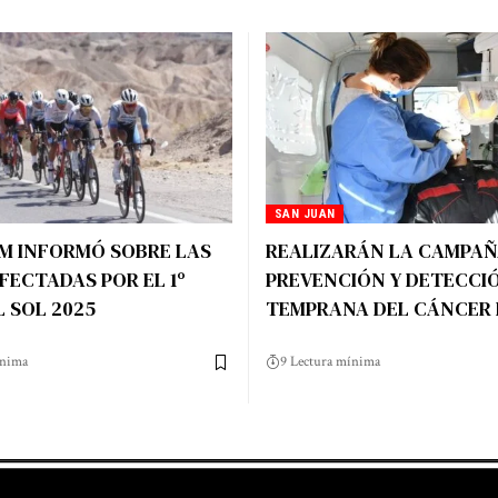
SAN JUAN
M INFORMÓ SOBRE LAS
REALIZARÁN LA CAMPAÑ
FECTADAS POR EL 1º
PREVENCIÓN Y DETECCI
 SOL 2025
TEMPRANA DEL CÁNCER
ínima
9 Lectura mínima