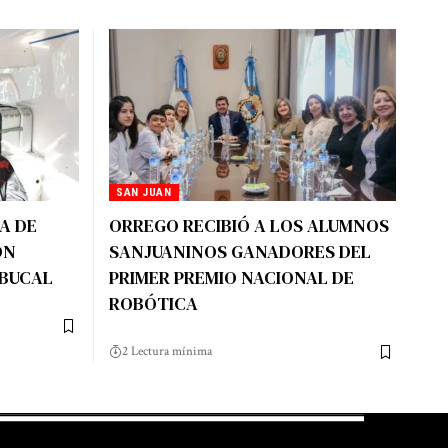
SAN JUAN
A DE
ORREGO RECIBIÓ A LOS ALUMNOS
ÓN
SANJUANINOS GANADORES DEL
 BUCAL
PRIMER PREMIO NACIONAL DE
ROBÓTICA
2 Lectura mínima