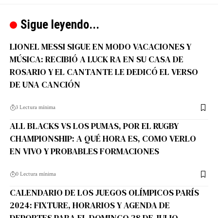
Sigue leyendo...
LIONEL MESSI SIGUE EN MODO VACACIONES Y
MÚSICA: RECIBIÓ A LUCK RA EN SU CASA DE
ROSARIO Y EL CANTANTE LE DEDICÓ EL VERSO
DE UNA CANCIÓN
3 Lectura mínima
ALL BLACKS VS LOS PUMAS, POR EL RUGBY
CHAMPIONSHIP: A QUÉ HORA ES, COMO VERLO
EN VIVO Y PROBABLES FORMACIONES
0 Lectura mínima
CALENDARIO DE LOS JUEGOS OLÍMPICOS PARÍS
2024: FIXTURE, HORARIOS Y AGENDA DE
DEPORTES PARA EL DOMINGO 28 DE JULIO