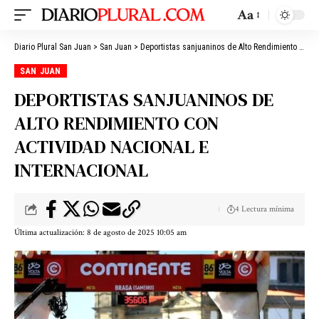
Aa
Diario Plural San Juan
>
San Juan
>
Deportistas sanjuaninos de Alto Rendimiento con actividad nacional e internacional
SAN JUAN
DEPORTISTAS SANJUANINOS DE
ALTO RENDIMIENTO CON
ACTIVIDAD NACIONAL E
INTERNACIONAL
4 Lectura mínima
Última actualización: 8 de agosto de 2025 10:05 am