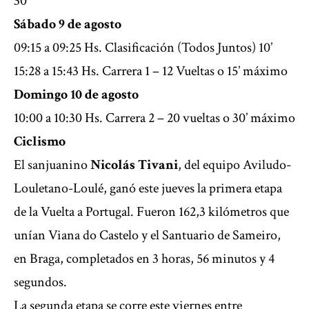
30’
Sábado 9 de agosto
09:15 a 09:25 Hs. Clasificación (Todos Juntos) 10’
15:28 a 15:43 Hs. Carrera 1 – 12 Vueltas o 15’ máximo
Domingo 10 de agosto
10:00 a 10:30 Hs. Carrera 2 – 20 vueltas o 30’ máximo
Ciclismo
El sanjuanino
Nicolás Tivani
, del equipo Aviludo-
Louletano-Loulé, ganó este jueves la primera etapa
de la Vuelta a Portugal. Fueron 162,3 kilómetros que
unían Viana do Castelo y el Santuario de Sameiro,
en Braga, completados en 3 horas, 56 minutos y 4
segundos.
La segunda etapa se corre este viernes entre