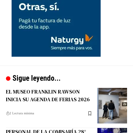
Sigue leyendo...
EL MUSEO FRANKLIN RAWSON
INICIA SU AGENDA DE FERIAS 2026
2 Lectura mínima
PERSONAL DE LA COMISARÍA 28°