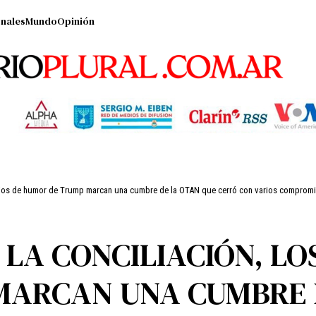
nales
Mundo
Opinión
ambios de humor de Trump marcan una cumbre de la OTAN que cerró con varios comprom
 LA CONCILIACIÓN, LO
MARCAN UNA CUMBRE 