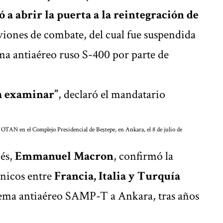
a abrir la puerta a la reintegración de
viones de combate, del cual fue suspendida
ema antiaéreo ruso S-400 por parte de
 a examinar”
, declaró el mandatario
 OTAN en el Complejo Presidencial de Beştepe, en Ankara, el 8 de julio de
cés,
Emmanuel Macron
, confirmó la
cnicos entre
Francia, Italia y Turquía
stema antiaéreo SAMP-T a Ankara, tras años