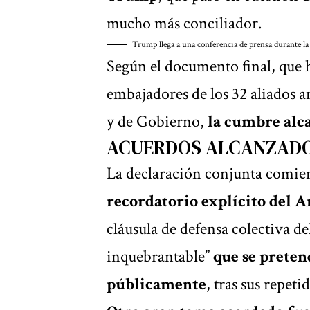
mucho más conciliador.
Trump llega a una conferencia de prensa durante l
Según el documento final, que h
embajadores de los 32 aliados an
y de Gobierno,
la cumbre alc
ACUERDOS ALCANZADO
La declaración conjunta comie
recordatorio explícito del A
cláusula de defensa colectiva 
inquebrantable”
que se preten
públicamente
, tras sus repeti