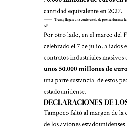
cantidad equivalente en 2027.
Trump llega a una conferencia de prensa durante l
AP
Por otro lado, en el marco del 
celebrado el 7 de julio, aliado
contratos industriales masivos
unos 50.000 millones de eur
una parte sustancial de estos pe
estadounidense.
DECLARACIONES DE LOS
Tampoco faltó al margen de la 
de los aviones estadounidenses