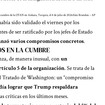
a cumbre de la OTAN en Ankara, Turquía, el 8 de julio de 2026
Alex Brandon – AP
abía sido validado el viernes por los
tes de ser ratificado por los jefes de Estado
anzó varios compromisos concretos
.
S EN LA CUMBRE
nza, de manera inusual, con
un
rtículo 5 de la organización
. Se trata de la
del Tratado de Washington: un “compromiso
día lograr que
Trump
respaldara
das críticas en los últimos meses.