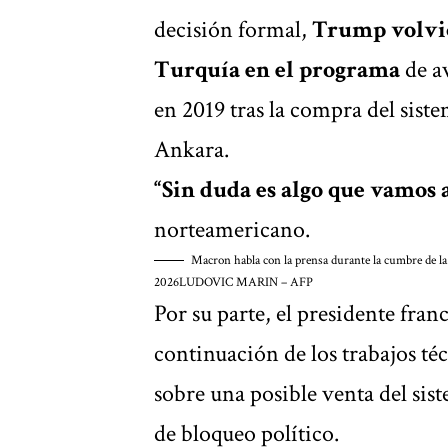
decisión formal,
Trump volvió 
Turquía en el programa
de a
en 2019 tras la compra del sist
Ankara.
“Sin duda es algo que vamos
norteamericano.
Macron habla con la prensa durante la cumbre de la
2026
LUDOVIC MARIN – AFP
Por su parte, el presidente fran
continuación de los trabajos té
sobre una posible venta del si
de bloqueo político.