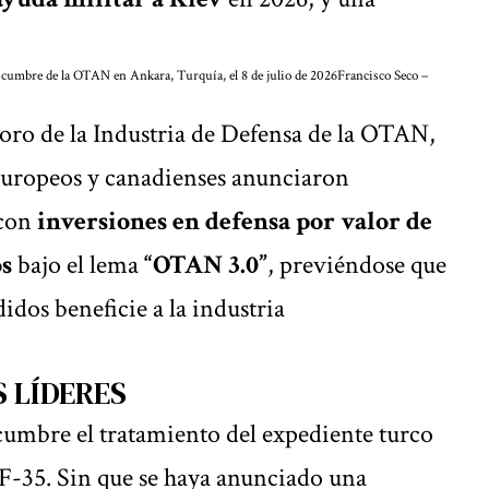
a cumbre de la OTAN en Ankara, Turquía, el 8 de julio de 2026
Francisco Seco –
Foro de la Industria de Defensa de la OTAN,
s europeos y canadienses anunciaron
 con
inversiones en defensa por valor de
os
bajo el lema
“OTAN 3.0”
, previéndose que
didos beneficie a la industria
 LÍDERES
cumbre el tratamiento del expediente turco
 F-35. Sin que se haya anunciado una