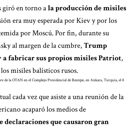
s giró en torno a
la producción de misiles
isión era muy esperada por Kiev y por los
emida por Moscú. Por fin, durante su
sky al margen de la cumbre,
Trump
 a fabricar sus propios misiles Patriot
,
os misiles balísticos rusos.
e de la OTAN en el Complejo Presidencial de Beştepe, en Ankara, Turquía, el 8
tual cada vez que asiste a una reunión de la
ricano acaparó los medios de
de declaraciones que causaron gran