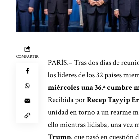
COMPARTIR
PARÍS.– Tras dos días de reunio
los líderes de los 32 países m
miércoles una
36.ª cumbre
ma
Recibida por
Recep Tayyip E
unidad en torno a un rearme m
ello mientras lidiaba, una vez 
Trump
, que pasó en cuestión 