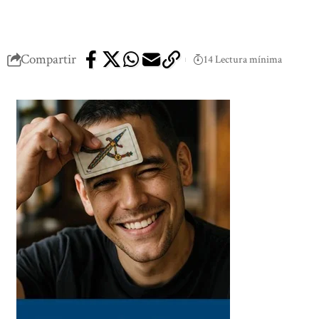
Compartir
14 Lectura mínima