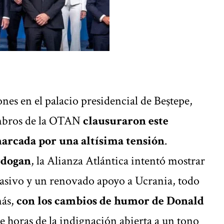
nes en el palacio presidencial de Beştepe,
iembros de la OTAN
clausuraron este
rcada por una altísima tensión
.
rdogan
, la Alianza Atlántica intentó mostrar
asivo y un renovado apoyo a Ucrania, todo
más,
con los cambios de humor de
Donald
de horas de la indignación abierta a un tono