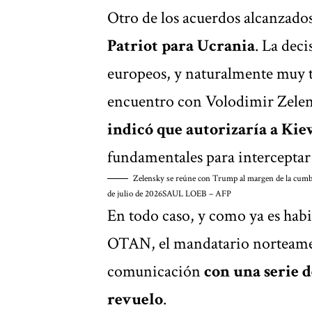
Otro de los acuerdos alcanzado
Patriot para Ucrania
. La dec
europeos, y naturalmente muy t
encuentro con Volodimir Zelen
indicó que autorizaría a Kiev
fundamentales para interceptar l
Zelensky se reúne con Trump al margen de la cumbr
de julio de 2026
SAUL LOEB – AFP
En todo caso, y como ya es habi
OTAN, el mandatario norteame
comunicación
con una serie 
revuelo
.