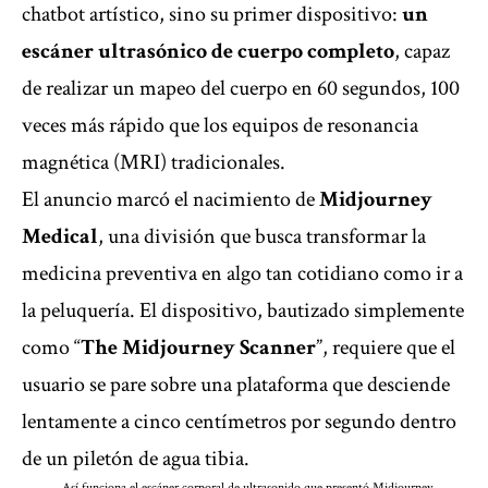
chatbot artístico,
sino su primer dispositivo:
un
escáner ultrasónico de cuerpo completo
, capaz
de realizar un mapeo del cuerpo en 60 segundos, 100
veces más rápido que los equipos de resonancia
magnética (MRI) tradicionales.
El anuncio marcó el nacimiento de
Midjourney
Medical
, una división que busca transformar la
medicina preventiva en algo tan cotidiano como ir a
la peluquería. El dispositivo, bautizado simplemente
como “
The Midjourney Scanner
”, requiere que el
usuario se pare sobre una plataforma que desciende
lentamente a cinco centímetros por segundo dentro
de un piletón de agua tibia.
Así funciona el escáner corporal de ultrasonido que presentó Midjourney