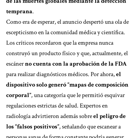
de las muertes globales mediante la detección
temprana
.
Como era de esperar, el anuncio despertó una ola de
escepticismo en la comunidad médica y científica.
Los críticos recordaron que la empresa nunca
construyó un producto físico y que, actualmente, el
escáner
no cuenta con la aprobación de la FDA
para realizar diagnósticos médicos. Por ahora,
el
dispositivo solo generó “mapas de composición
corporal”
, una categoría que le permitió esquivar
regulaciones estrictas de salud. Expertos en
radiología advirtieron además sobre
el peligro de
los “falsos positivos”
, señalando que escanear a
personas sanas de forma constante podría generar