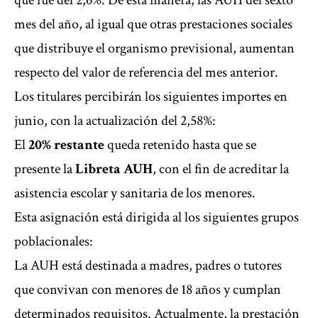
que fue del 2,6%. De esta manera, las AUH del sexto
mes del año, al igual que otras prestaciones sociales
que distribuye el
organismo previsional
, aumentan
respecto del valor de referencia del mes anterior.
Los titulares percibirán los siguientes importes en
junio, con la actualización del 2,58%:
El
20% restante
queda retenido hasta que se
presente la
Libreta AUH
, con el fin de acreditar la
asistencia escolar y sanitaria de los menores.
Esta asignación está dirigida al los siguientes grupos
poblacionales:
La AUH está destinada a madres, padres o tutores
que convivan con menores de 18 años y cumplan
determinados requisitos. Actualmente, la prestación