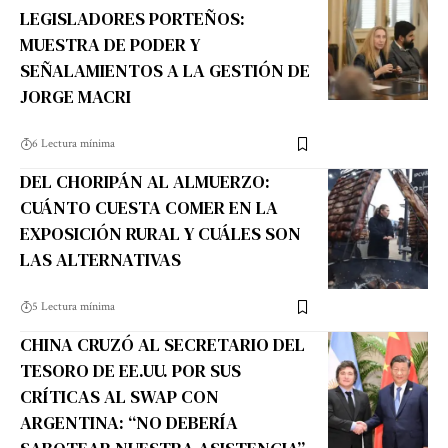
LEGISLADORES PORTEÑOS:
MUESTRA DE PODER Y
SEÑALAMIENTOS A LA GESTIÓN DE
JORGE MACRI
6 Lectura mínima
DEL CHORIPÁN AL ALMUERZO:
CUÁNTO CUESTA COMER EN LA
EXPOSICIÓN RURAL Y CUÁLES SON
LAS ALTERNATIVAS
5 Lectura mínima
CHINA CRUZÓ AL SECRETARIO DEL
TESORO DE EE.UU. POR SUS
CRÍTICAS AL SWAP CON
ARGENTINA: “NO DEBERÍA