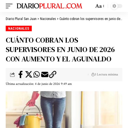
Aa
Diario Plural San Juan
>
Nacionales
>
Cuánto cobran los supervisores en junio de 2026 con aumento y el aguinaldo
NACIONALES
CUÁNTO COBRAN LOS
SUPERVISORES EN JUNIO DE 2026
CON AUMENTO Y EL AGUINALDO
3 Lectura mínima
Última actualización: 4 de junio de 2026 9:49 am