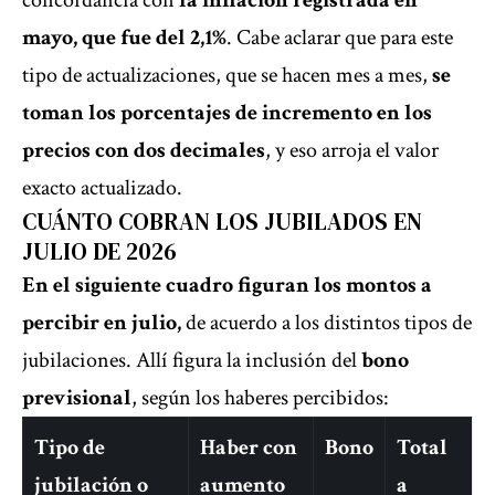
concordancia con
la inflación registrada en
mayo, que fue del 2,1%
. Cabe aclarar que para este
tipo de actualizaciones, que se hacen mes a mes,
se
toman los porcentajes de incremento en los
precios con dos decimales
, y eso arroja el valor
exacto actualizado.
CUÁNTO COBRAN LOS JUBILADOS EN
JULIO DE 2026
En el siguiente cuadro figuran los montos a
percibir en julio,
de acuerdo a los distintos tipos de
jubilaciones. Allí figura la inclusión del
bono
previsional
, según los haberes percibidos:
Tipo de
Haber con
Bono
Total
jubilación o
aumento
a