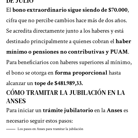
DE JULIO
El
bono extraordinario sigue siendo de $70.000
,
cifra que no percibe cambios hace más de dos años.
Se acredita directamente junto a los haberes y está
destinado principalmente a quienes cobran el
haber
mínimo o pensiones no contributivas y PUAM
.
Para beneficiarios con haberes superiores al mínimo,
el bono se otorga en
forma proporcional
hasta
alcanzar un
tope de $481.989,33.
CÓMO TRAMITAR LA JUBILACIÓN EN LA
ANSES
Para iniciar un
trámite jubilatorio
en la
Anses
es
necesario seguir estos pasos:
Los pasos en Anses para tramitar la jubilación