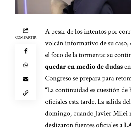
A pesar de los intentos por corr
COMPARTIR
volcán informativo de su caso,
el foco de la tormenta: su con
quedar en medio de dudas
en
Congreso se prepara para retom
“La continuidad es cuestión de 
oficiales esta tarde. La salida d
domingo, cuando Javier Milei reg
deslizaron fuentes oficiales a
L