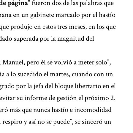
de página”
fueron dos de las palabras que
ana en un gabinete marcado por el hastío
 que produjo en estos tres meses, en los que
edado superada por la magnitud del
 Manuel, pero él se volvió a meter solo”,
cia a lo sucedido el martes, cuando con un
rado por la jefa del bloque libertario en el
 evitar su informe de gestión el próximo 2.
neró más que nunca hastío e incomodidad
respiro y así no se puede”, se sinceró un