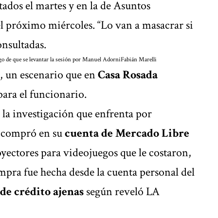
ados el martes y en la de Asuntos
l próximo miércoles. “Lo van a masacrar si
onsultadas.
uego de que se levantar la sesión por Manuel Adorni
Fabián Marelli
o, un escenario que en
Casa Rosada
para el funcionario.
 la investigación que enfrenta por
e compró en su
cuenta de Mercado Libre
oyectores para videojuegos que le costaron,
mpra fue hecha desde la cuenta personal del
 de crédito ajenas
según
reveló LA