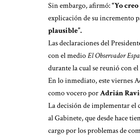
Sin embargo, afirmó:
“Yo creo 
explicación de su incremento pa
plausible”.
Las declaraciones del President
con el medio
El Observador Esp
durante la cual se reunió con el
En lo inmediato, este viernes
como vocero por
Adrián Ravi
La decisión de implementar el 
al Gabinete, que desde hace tie
cargo por los problemas de co