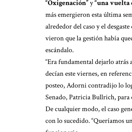
“Oxigenación”
y
“una vuelta 
más emergieron esta última sem
alrededor del caso y el desgaste
vieron que la gestión había qu
escándalo.
“Era fundamental dejarlo atrás a
decían este viernes, en referen
posteo, Adorni contradijo lo log
Senado, Patricia Bullrich, para
De cualquier modo, el caso ge
con lo sucedido. “Queríamos un 