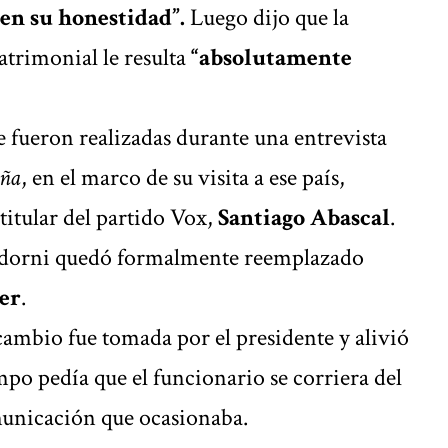
en su honestidad”.
Luego dijo que la
trimonial le resulta
“absolutamente
e fueron realizadas durante una entrevista
aña
, en el marco de su visita a ese país,
 titular del partido Vox,
Santiago Abascal
.
 Adorni quedó formalmente reemplazado
er
.
cambio fue tomada por el presidente y alivió
mpo pedía que el funcionario se corriera del
municación que ocasionaba.