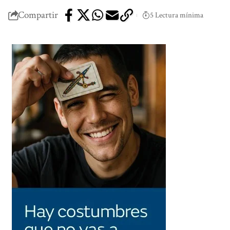
Compartir
5 Lectura mínima