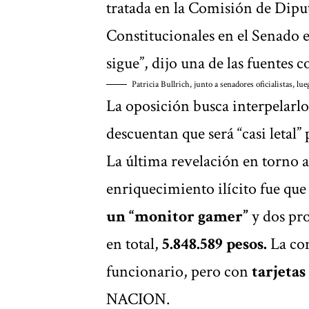
tratada en la Comisión de Diput
Constitucionales en el Senado e
sigue”, dijo una de las fuentes c
Patricia Bullrich, junto a senadores oficialistas, l
La oposición busca interpelarl
descuentan que será “casi letal” 
La última revelación en torno a
enriquecimiento ilícito fue qu
un “monitor gamer”
y dos pr
en total,
5.848.589 pesos.
La co
funcionario, pero con
tarjetas
NACION.