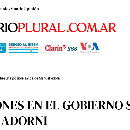
nales
Mundo
Opinión
obre una posible salida de Manuel Adorni
NES EN EL GOBIERNO 
 ADORNI