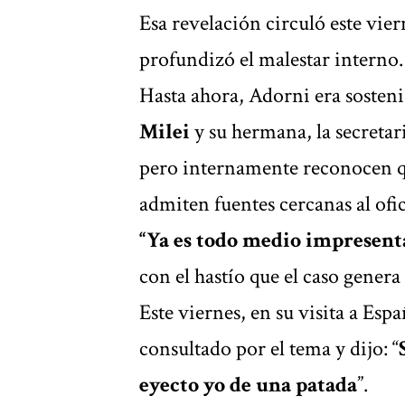
Esa revelación circuló este vier
profundizó el malestar interno.
Hasta ahora, Adorni era sosten
Milei
y su hermana, la secretar
pero internamente reconocen qu
admiten fuentes cercanas al ofi
“Ya es todo medio impresenta
con el hastío que el caso gener
Este viernes, en su visita a Esp
consultado por el tema y dijo: “
eyecto yo de una patada
”.