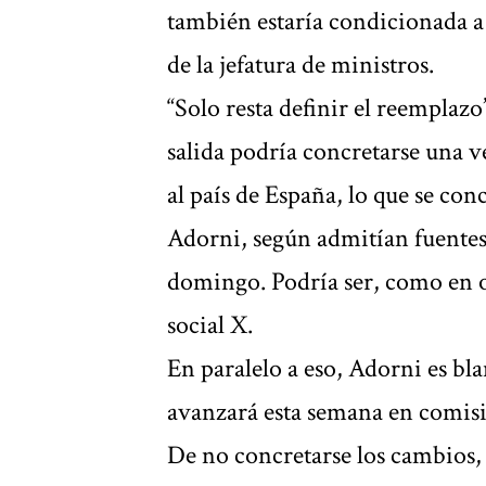
también estaría condicionada a 
de la jefatura de ministros.
“Solo resta definir el reemplazo
salida podría concretarse una v
al país de España, lo que se co
Adorni, según admitían fuentes
domingo. Podría ser, como en ot
social X.
En paralelo a eso, Adorni es bl
avanzará esta semana en comisi
De no concretarse los cambios, 