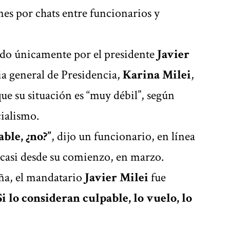
nes por chats entre funcionarios y
ido únicamente por el presidente
Javier
ia general de Presidencia,
Karina Milei
,
e su situación es “muy débil”, según
cialismo.
ble, ¿no?”
, dijo un funcionario, en línea
a casi desde su comienzo, en marzo.
aña, el mandatario
Javier Milei
fue
Si lo consideran culpable, lo vuelo, lo