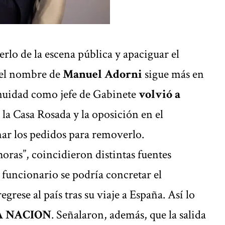
erlo de la escena pública y apaciguar el
 el nombre de
Manuel Adorni
sigue más en
tinuidad como jefe de Gabinete
volvió a
 la Casa Rosada y la oposición en el
ar los pedidos para removerlo.
horas”, coincidieron distintas fuentes
el funcionario se podría concretar el
rese al país tras su viaje a España. Así lo
A NACION
. Señalaron, además, que la salida