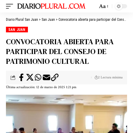
Aa
Diario Plural San Juan
>
San Juan
>
Convocatoria abierta para participar del Consejo de Patrimonio Cultural
SAN JUAN
CONVOCATORIA ABIERTA PARA
PARTICIPAR DEL CONSEJO DE
PATRIMONIO CULTURAL
2 Lectura mínima
Última actualización: 12 de marzo de 2025 1:21 pm