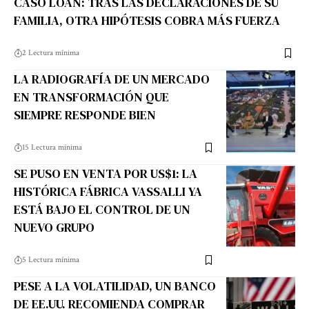
CASO LOAN: TRAS LAS DECLARACIONES DE SU
FAMILIA, OTRA HIPÓTESIS COBRA MÁS FUERZA
2 Lectura mínima
LA RADIOGRAFÍA DE UN MERCADO
EN TRANSFORMACIÓN QUE
SIEMPRE RESPONDE BIEN
15 Lectura mínima
SE PUSO EN VENTA POR US$1: LA
HISTÓRICA FÁBRICA VASSALLI YA
ESTÁ BAJO EL CONTROL DE UN
NUEVO GRUPO
5 Lectura mínima
PESE A LA VOLATILIDAD, UN BANCO
DE EE.UU. RECOMIENDA COMPRAR