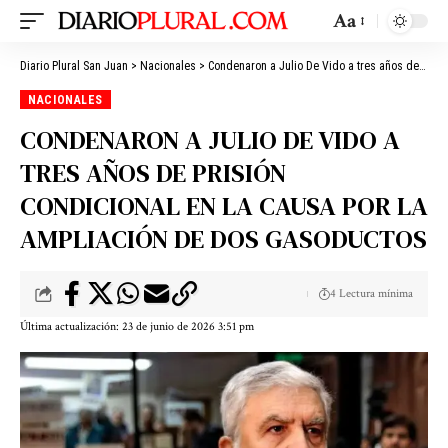
Aa
Diario Plural San Juan
>
Nacionales
>
Condenaron a Julio De Vido a tres años de prisión condicional en la causa por la ampliación de dos gasoductos
NACIONALES
CONDENARON A JULIO DE VIDO A
TRES AÑOS DE PRISIÓN
CONDICIONAL EN LA CAUSA POR LA
AMPLIACIÓN DE DOS GASODUCTOS
4 Lectura mínima
Última actualización: 23 de junio de 2026 3:51 pm