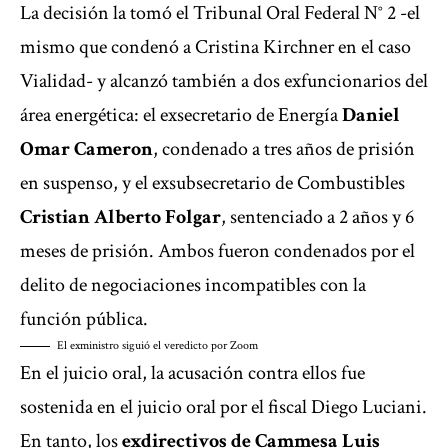
La decisión la tomó el Tribunal Oral Federal N° 2 -el
mismo que condenó a Cristina Kirchner en el caso
Vialidad- y alcanzó también a dos exfuncionarios del
área energética: el exsecretario de Energía
Daniel
Omar Cameron
, condenado a tres años de prisión
en suspenso, y el exsubsecretario de Combustibles
Cristian Alberto Folgar
, sentenciado a 2 años y 6
meses de prisión. Ambos fueron condenados por el
delito de negociaciones incompatibles con la
función pública.
El exministro siguió el veredicto por Zoom
En el juicio oral, la acusación contra ellos fue
sostenida en el juicio oral por el fiscal Diego Luciani.
En tanto, los
exdirectivos de Cammesa Luis