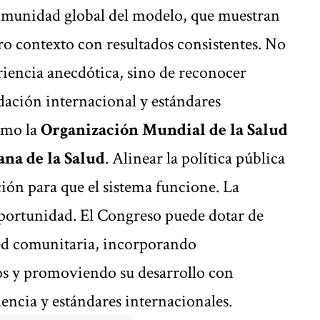
comunidad global del modelo, que muestran
tro contexto con resultados consistentes. No
riencia anecdótica, sino de reconocer
ación internacional y estándares
omo la
Organización Mundial de la Salud
na de la Salud
. Alinear la política pública
ión para que el sistema funcione. La
portunidad. El Congreso puede dotar de
red comunitaria, incorporando
vos y promoviendo su desarrollo con
dencia y estándares internacionales.