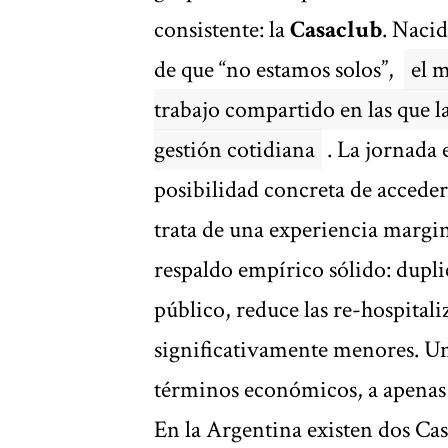
consistente: la
Casaclub
. Naci
de que “no estamos solos”,
el 
trabajo compartido en las que l
gestión cotidiana
. La jornada 
posibilidad concreta de acceder
trata de una experiencia margin
respaldo empírico sólido: duplic
público, reduce las re-hospitali
significativamente menores. U
términos económicos, a apenas 
En la Argentina existen dos Cas