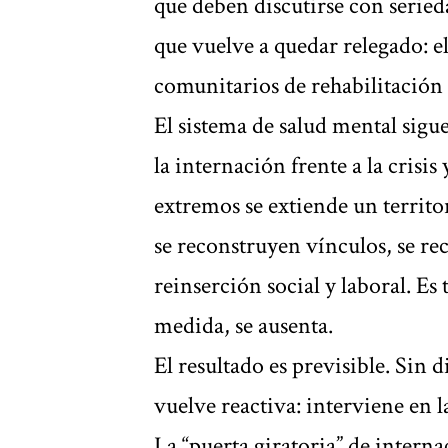
que deben discutirse con serie
que vuelve a quedar relegado: el
comunitarios de rehabilitación 
El sistema de salud mental sig
la internación frente a la crisi
extremos se extiende un territor
se reconstruyen vínculos, se re
reinserción social y laboral. Es
medida, se ausenta.
El resultado es previsible. Sin 
vuelve reactiva: interviene en l
La “puerta giratoria” de interna