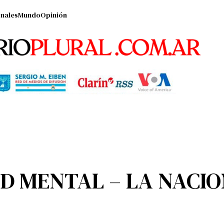
nales
Mundo
Opinión
D MENTAL – LA NACIO