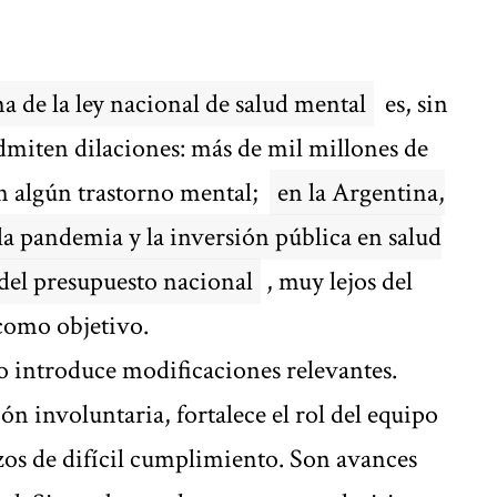
a de la ley nacional de salud mental
es, sin
dmiten dilaciones: más de mil millones de
n algún trastorno mental;
en la Argentina,
 la pandemia y la inversión pública en salud
 del presupuesto nacional
, muy lejos del
 como objetivo.
o introduce modificaciones relevantes.
ión involuntaria, fortalece el rol del equipo
azos de difícil cumplimiento. Son avances