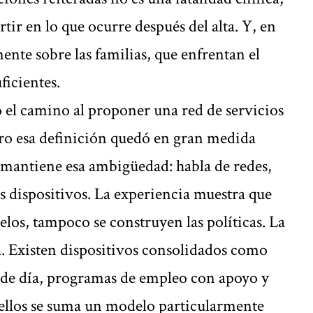
tir en lo que ocurre después del alta. Y, en
ente sobre las familias, que enfrentan el
ficientes.
o el camino al proponer una red de servicios
ro esa definición quedó en gran medida
 mantiene esa ambigüedad: habla de redes,
s dispositivos. La experiencia muestra que
os, tampoco se construyen las políticas. La
a. Existen dispositivos consolidados como
es de día, programas de empleo con apoyo y
llos se suma un modelo particularmente