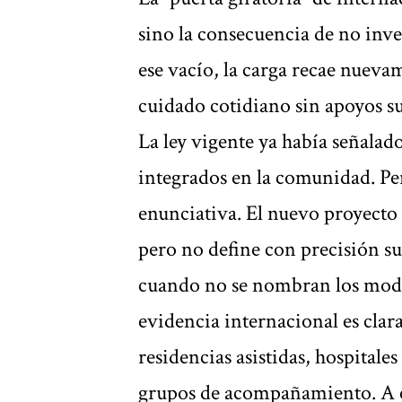
sino la consecuencia de no inver
ese vacío, la carga recae nuevam
cuidado cotidiano sin apoyos su
La ley vigente ya había señalad
integrados en la comunidad. Pe
enunciativa. El nuevo proyecto
pero no define con precisión su
cuando no se nombran los model
evidencia internacional es clar
residencias asistidas, hospital
grupos de acompañamiento. A e