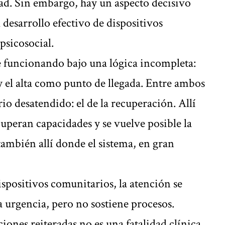
dad. Sin embargo, hay un aspecto decisivo
 desarrollo efectivo de dispositivos
psicosocial.
ue funcionando bajo una lógica incompleta:
s y el alta como punto de llegada. Entre ambos
io desatendido: el de la recuperación. Allí
cuperan capacidades y se vuelve posible la
 también allí donde el sistema, en gran
dispositivos comunitarios, la atención se
a urgencia, pero no sostiene procesos.
ciones reiteradas no es una fatalidad clínica,