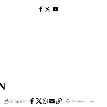
N
Compartir
5 Lectura mínima