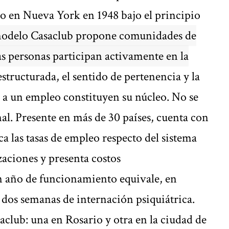
do en Nueva York en 1948 bajo el principio
modelo Casaclub propone comunidades de
as personas participan activamente en la
estructurada, el sentido de pertenencia y la
 a un empleo constituyen su núcleo. No se
al. Presente en más de 30 países, cuenta con
a las tasas de empleo respecto del sistema
zaciones y presenta costos
n año de funcionamiento equivale, en
dos semanas de internación psiquiátrica.
aclub: una en Rosario y otra en la ciudad de