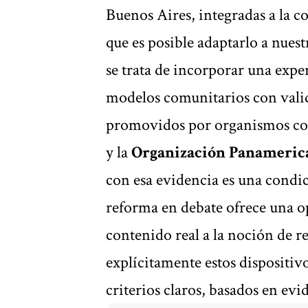
Buenos Aires, integradas a la 
que es posible adaptarlo a nues
se trata de incorporar una expe
modelos comunitarios con valid
promovidos por organismos c
y la
Organización Panamerica
con esa evidencia es una condic
reforma en debate ofrece una o
contenido real a la noción de 
explícitamente estos dispositi
criterios claros, basados en evi