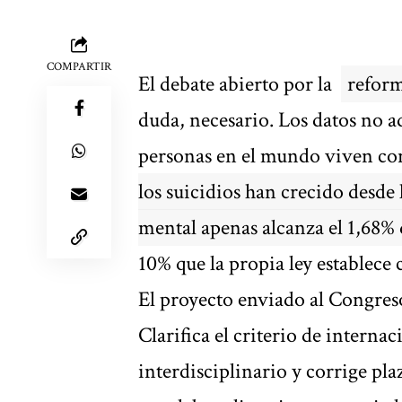
COMPARTIR
El debate abierto por la
reform
duda, necesario. Los datos no a
personas en el mundo viven co
los suicidios han crecido desde
mental apenas alcanza el 1,68%
10% que la propia ley establece
El proyecto enviado al Congres
Clarifica el criterio de internac
interdisciplinario y corrige pl