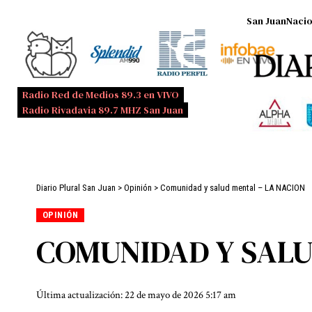
San Juan
Nacio
Radio Red de Medios 89.3 en VIVO
Radio Rivadavia 89.7 MHZ San Juan
Diario Plural San Juan
>
Opinión
>
Comunidad y salud mental – LA NACION
OPINIÓN
COMUNIDAD Y SALU
Última actualización: 22 de mayo de 2026 5:17 am