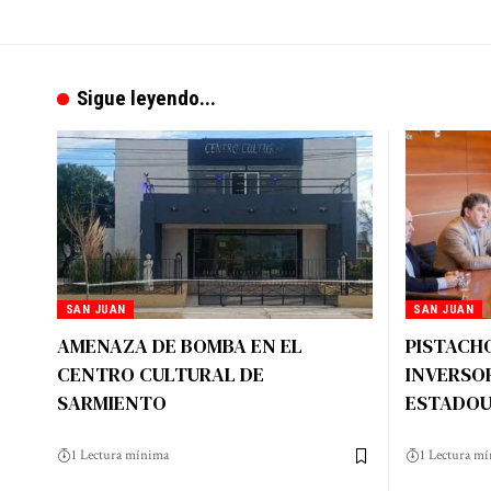
Sigue leyendo...
SAN JUAN
SAN JUAN
AMENAZA DE BOMBA EN EL
PISTACHO
CENTRO CULTURAL DE
INVERSO
SARMIENTO
ESTADOU
1 Lectura mínima
1 Lectura m