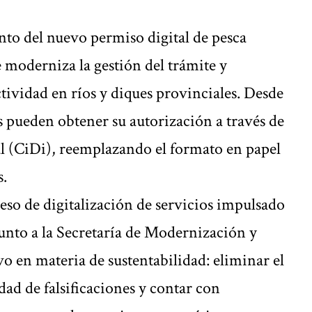
nto del nuevo permiso digital de pesca
 moderniza la gestión del trámite y
actividad en ríos y diques provinciales. Desde
s pueden obtener su autorización a través de
l (CiDi), reemplazando el formato en papel
s.
eso de digitalización de servicios impulsado
unto a la Secretaría de Modernización y
vo en materia de sustentabilidad: eliminar el
idad de falsificaciones y contar con