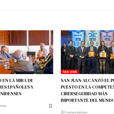
SAN JUAN
 EN LA MIRA DE
SAN JUAN ALCANZÓ EL P
RES EPAÑOLES Y
PUESTO EN LA COMPETE
NIDENSES
CIBERSEGURIDAD MÁS
IMPORTANTE DEL MUND
ínima
3 Lectura mínima