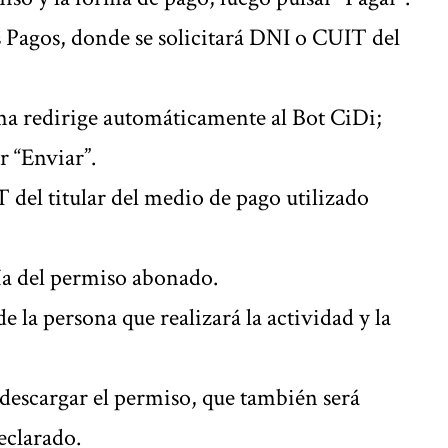
us Pagos, donde se solicitará DNI o CUIT del
ema redirige automáticamente al Bot CiDi;
r “Enviar”.
 del titular del medio de pago utilizado
ía del permiso abonado.
de la persona que realizará la actividad y la
 descargar el permiso, que también será
eclarado.