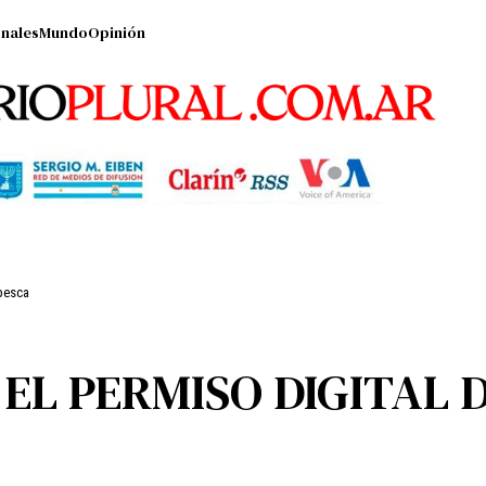
nales
Mundo
Opinión
 pesca
EL PERMISO DIGITAL 