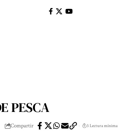
DE PESCA
Compartir
3 Lectura mínima