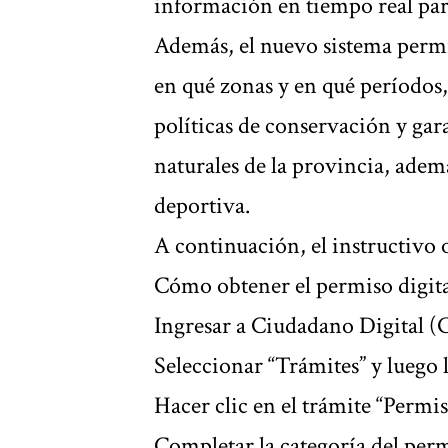
información en tiempo real para
Además, el nuevo sistema permi
en qué zonas y en qué períodos,
políticas de conservación y gar
naturales de la provincia, ademá
deportiva.
A continuación, el instructivo o
Cómo obtener el permiso digita
Ingresar a Ciudadano Digital (
Seleccionar “Trámites” y luego 
Hacer clic en el trámite “Permis
Completar la categoría del perm