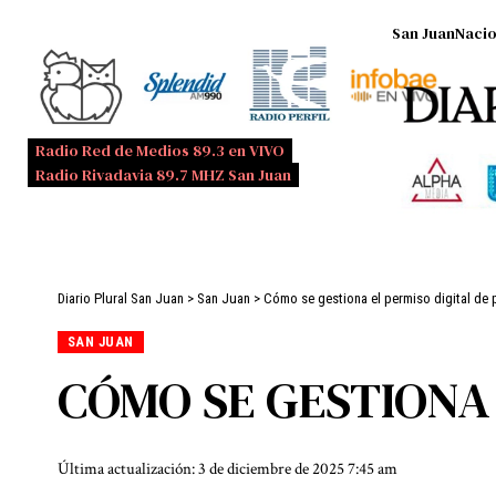
San Juan
Nacio
Radio Red de Medios 89.3 en VIVO
Radio Rivadavia 89.7 MHZ San Juan
Diario Plural San Juan
>
San Juan
>
Cómo se gestiona el permiso digital de
SAN JUAN
CÓMO SE GESTIONA 
Última actualización: 3 de diciembre de 2025 7:45 am