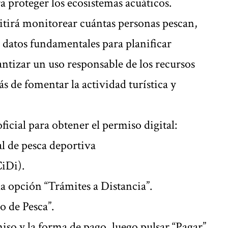
 proteger los ecosistemas acuáticos.
tirá monitorear cuántas personas pescan,
 datos fundamentales para planificar
antizar un uso responsable de los recursos
s de fomentar la actividad turística y
ficial para obtener el permiso digital:
l de pesca deportiva
CiDi).
la opción “Trámites a Distancia”.
o de Pesca”.
iso y la forma de pago, luego pulsar “Pagar”.