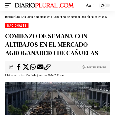
Aa
Diario Plural San Juan
>
Nacionales
>
Comienzo de semana con altibajos en el Mercado Agroganadero de Cañuelas
NACIONALES
COMIENZO DE SEMANA CON
ALTIBAJOS EN EL MERCADO
AGROGANADERO DE CAÑUELAS
9 Lectura mínima
Última actualización: 3 de junio de 2026 7:21 am