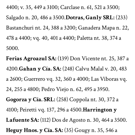
4400; v. 35, 449 a 3100; Carclase n. 61, 521 a 3500;
Salgado n. 20, 486 a 3500.
Dotras, Ganly SRL:
(233)
Bastanchuri nt. 24, 388 a 3200; Ganadera Mapa n. 22,
478 a 4400; vq. 40, 401 a 4400; Paletta nt. 38, 374 a
5000.
Ferias Agroazul SA:
(139) Don Vicente nt. 25, 387 a
4200.
Gahan y Cía. SA:
(248) Calvu Malal v. 20, 483
a 2600; Guerrero vq. 32, 360 a 4000; Las Víboras vq.
24, 255 a 4800; Pedro Viejo n. 62, 495 a 3950.
Gogorza y Cía. SRL:
(258) Coppola nt. 30, 372 a
4100; Peiretti vq. 137, 296 a 4500.
Harrington y
Lafuente SA:
(112) Dos de Agosto n. 30, 464 a 3500.
Heguy Hnos. y Cía. SA:
(35) Gougy n. 35, 546 a