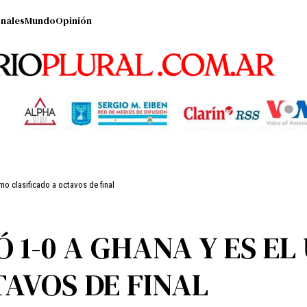
nales
Mundo
Opinión
mo clasificado a octavos de final
1-0 A GHANA Y ES EL
TAVOS DE FINAL