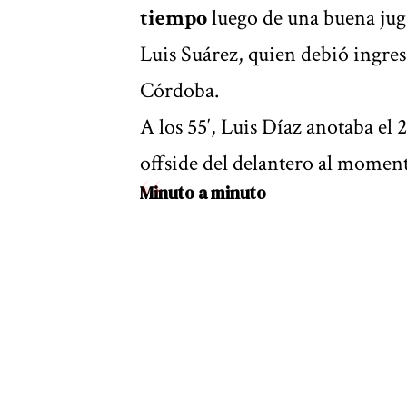
tiempo
luego de una buena juga
Luis Suárez, quien debió ingres
Córdoba.
A los 55′, Luis Díaz anotaba e
offside del delantero al moment
Minuto a minuto