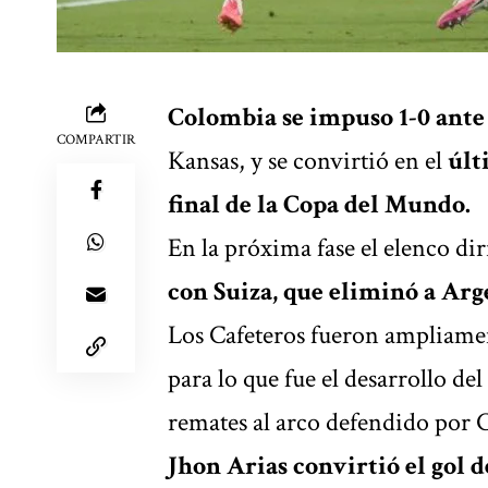
Colombia se impuso 1-0 ant
COMPARTIR
Kansas, y se convirtió en el
últ
final de la Copa del Mundo.
En la próxima fase el elenco d
con Suiza, que eliminó a Arg
Los Cafeteros fueron ampliamen
para lo que fue el desarrollo de
remates al arco defendido por 
Jhon Arias convirtió el gol d