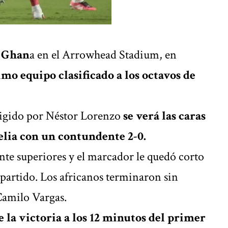
e Ghan
a en el Arrowhead Stadium, en
imo equipo clasificado a los octavos de
irigido por Néstor Lorenzo
se verá las caras
elia con un contundente 2-0.
te superiores y el marcador le quedó corto
l partido. Los africanos terminaron sin
Camilo Vargas.
e la victoria a los 12 minutos del primer