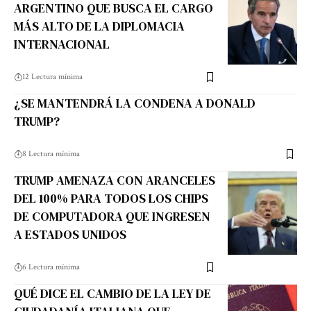
ARGENTINO QUE BUSCA EL CARGO
MÁS ALTO DE LA DIPLOMACIA
INTERNACIONAL
12 Lectura mínima
¿SE MANTENDRÁ LA CONDENA A DONALD
TRUMP?
8 Lectura mínima
TRUMP AMENAZA CON ARANCELES
DEL 100% PARA TODOS LOS CHIPS
DE COMPUTADORA QUE INGRESEN
A ESTADOS UNIDOS
6 Lectura mínima
QUÉ DICE EL CAMBIO DE LA LEY DE