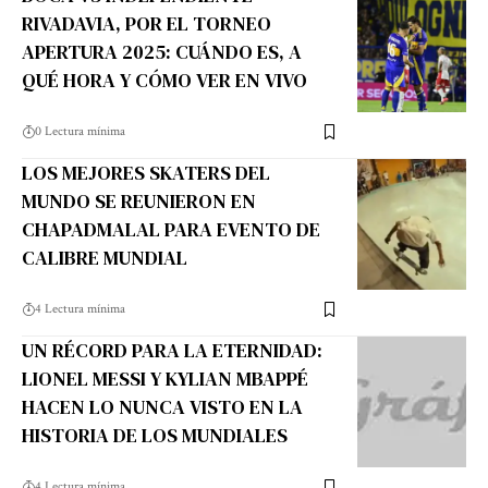
RIVADAVIA, POR EL TORNEO
APERTURA 2025: CUÁNDO ES, A
QUÉ HORA Y CÓMO VER EN VIVO
0 Lectura mínima
LOS MEJORES SKATERS DEL
MUNDO SE REUNIERON EN
CHAPADMALAL PARA EVENTO DE
CALIBRE MUNDIAL
4 Lectura mínima
UN RÉCORD PARA LA ETERNIDAD:
LIONEL MESSI Y KYLIAN MBAPPÉ
HACEN LO NUNCA VISTO EN LA
HISTORIA DE LOS MUNDIALES
4 Lectura mínima