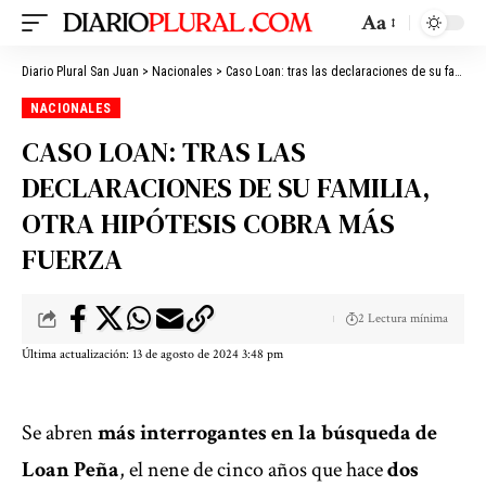
Aa
Diario Plural San Juan
>
Nacionales
>
Caso Loan: tras las declaraciones de su familia, otra hipótesis cobra más fuerza
NACIONALES
CASO LOAN: TRAS LAS
DECLARACIONES DE SU FAMILIA,
OTRA HIPÓTESIS COBRA MÁS
FUERZA
2 Lectura mínima
Última actualización: 13 de agosto de 2024 3:48 pm
Se abren
más interrogantes en la búsqueda de
Loan Peña
, el nene de cinco años que hace
dos