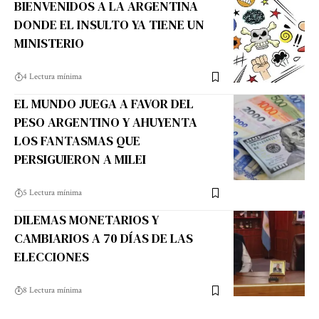
BIENVENIDOS A LA ARGENTINA
DONDE EL INSULTO YA TIENE UN
MINISTERIO
4 Lectura mínima
EL MUNDO JUEGA A FAVOR DEL
PESO ARGENTINO Y AHUYENTA
LOS FANTASMAS QUE
PERSIGUIERON A MILEI
5 Lectura mínima
DILEMAS MONETARIOS Y
CAMBIARIOS A 70 DÍAS DE LAS
ELECCIONES
8 Lectura mínima