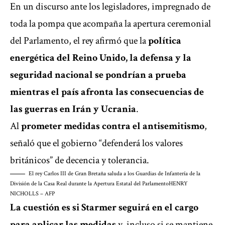
En un discurso ante los legisladores, impregnado de
toda la pompa que acompaña la apertura ceremonial
del Parlamento, el rey afirmó que la
política
energética del Reino Unido, la defensa y la
seguridad nacional se pondrían a prueba
mientras el país afronta las consecuencias de
las
guerras en Irán y Ucrania
.
Al
prometer medidas contra el antisemitismo
,
señaló que el gobierno “defenderá los valores
británicos” de decencia y tolerancia.
El rey Carlos III de Gran Bretaña saluda a los Guardias de Infantería de la
División de la Casa Real durante la Apertura Estatal del Parlamento
HENRY
NICHOLLS – AFP
La cuestión es si Starmer seguirá en el cargo
para aplicar las medidas
y, incluso si se mantiene