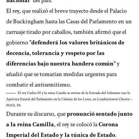
nacional”
del país.
El rey, que realizó el breve trayecto desde el Palacio
de Buckingham hasta las Casas del Parlamento en un
carruaje tirado por caballos, también afirmó que el
gobierno
“defenderá los valores británicos de
decencia, tolerancia y respeto por las
diferencias bajo nuestra bandera común”
y
añadió que se tomarían medidas urgentes para
combatir el antisemitismo.
El rey Carlos III y la reina Camila se retiran de la Entrada del Soberano tras la
Apertura Estatal del Parlamento en la Cámara de los Lores, en Londres
Aaron Chown –
POOL PA
Durante su discurso, que
pronunció sentado junto
a la reina Camilla
, el rey se colocó la
Corona
Imperial del Estado y la túnica de Estado
.