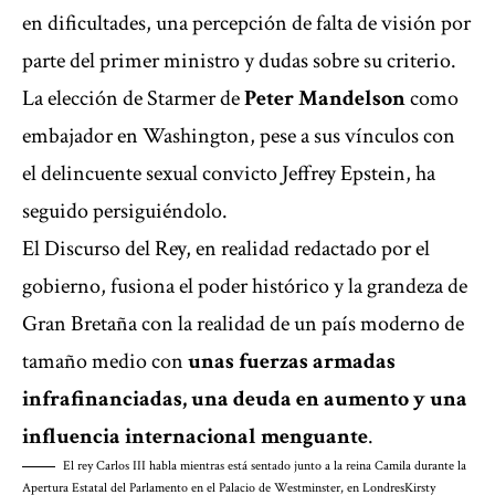
en dificultades, una percepción de falta de visión por
parte del primer ministro y dudas sobre su criterio.
La elección de Starmer de
Peter Mandelson
como
embajador en Washington
, pese a sus vínculos con
el delincuente sexual convicto Jeffrey Epstein, ha
seguido persiguiéndolo.
El Discurso del Rey, en realidad redactado por el
gobierno, fusiona el poder histórico y la grandeza de
Gran Bretaña con la realidad de un país moderno de
tamaño medio con
unas fuerzas armadas
infrafinanciadas, una deuda en aumento y una
influencia internacional menguante
.
El rey Carlos III habla mientras está sentado junto a la reina Camila durante la
Apertura Estatal del Parlamento en el Palacio de Westminster, en Londres
Kirsty