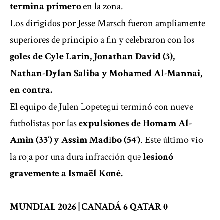
termina primero
en la zona.
Los dirigidos por Jesse Marsch fueron ampliamente
superiores de principio a fin y celebraron con los
goles de Cyle Larin, Jonathan David (3),
Nathan-Dylan Saliba y Mohamed Al-Mannai,
en contra.
El equipo de Julen Lopetegui terminó con nueve
futbolistas por las
expulsiones de Homam Al-
Amin (33′) y Assim Madibo (54′)
. Este último vio
la roja por una dura infracción que
lesionó
gravemente a Ismaël Koné.
MUNDIAL 2026 | CANADÁ 6 QATAR 0