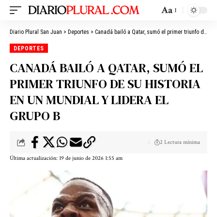
Aa
Diario Plural San Juan
>
Deportes
>
Canadá bailó a Qatar, sumó el primer triunfo de su historia en un Mundial y lidera el Grupo B
DEPORTES
CANADÁ BAILÓ A QATAR, SUMÓ EL
PRIMER TRIUNFO DE SU HISTORIA
EN UN MUNDIAL Y LIDERA EL
GRUPO B
2 Lectura mínima
Última actualización: 19 de junio de 2026 1:55 am