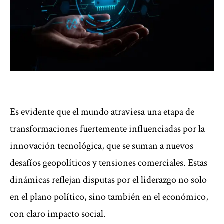
Es evidente que el mundo atraviesa una etapa de
transformaciones fuertemente influenciadas por la
innovación tecnológica, que se suman a nuevos
desafíos geopolíticos y tensiones comerciales. Estas
dinámicas reflejan disputas por el liderazgo no solo
en el plano político, sino también en el económico,
con claro impacto social.