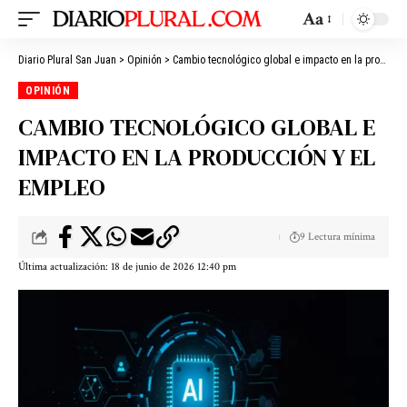
Aa
Diario Plural San Juan
>
Opinión
>
Cambio tecnológico global e impacto en la producción y el empleo
OPINIÓN
CAMBIO TECNOLÓGICO GLOBAL E
IMPACTO EN LA PRODUCCIÓN Y EL
EMPLEO
9 Lectura mínima
Última actualización: 18 de junio de 2026 12:40 pm