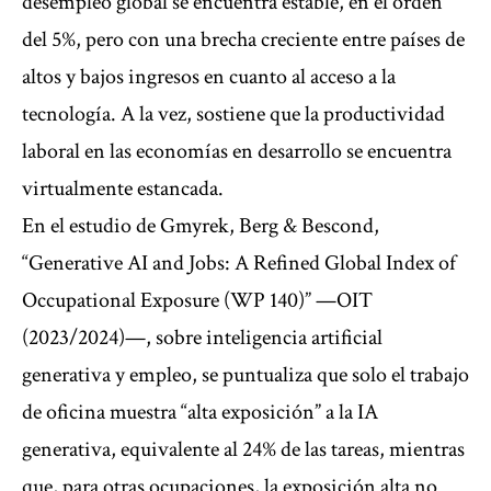
desempleo global se encuentra estable, en el orden
del 5%, pero con una brecha creciente entre países de
altos y bajos ingresos en cuanto al acceso a la
tecnología. A la vez, sostiene que la productividad
laboral en las economías en desarrollo se encuentra
virtualmente estancada.
En el estudio de Gmyrek, Berg & Bescond,
“Generative AI and Jobs: A Refined Global Index of
Occupational Exposure (WP 140)” —OIT
(2023/2024)—, sobre inteligencia artificial
generativa y empleo, se puntualiza que solo el trabajo
de oficina muestra “alta exposición” a la IA
generativa, equivalente al 24% de las tareas, mientras
que, para otras ocupaciones, la exposición alta no