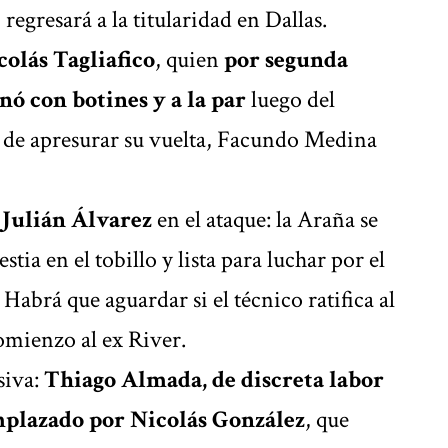
egresará a la titularidad en Dallas.
colás Tagliafico
, quien
por segunda
nó con botines y a la par
luego del
d de apresurar su vuelta, Facundo Medina
n
Julián Álvarez
en el ataque: la Araña se
tia en el tobillo y lista para luchar por el
. Habrá que aguardar si el técnico ratifica al
omienzo al ex River.
siva:
Thiago Almada, de discreta labor
emplazado por Nicolás González
, que