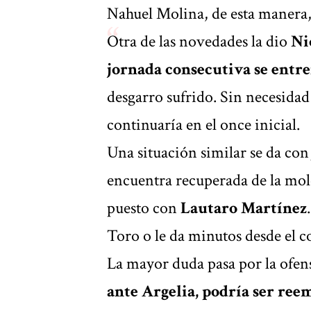
Nahuel Molina, de esta manera, r
Otra de las novedades la dio
Ni
jornada consecutiva se entre
desgarro sufrido. Sin necesida
continuaría en el once inicial.
Una situación similar se da co
encuentra recuperada de la moles
puesto con
Lautaro Martínez
Toro o le da minutos desde el c
La mayor duda pasa por la ofen
ante Argelia, podría ser re