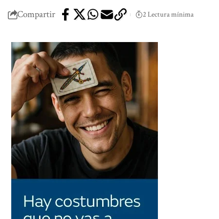
Compartir
2 Lectura mínima