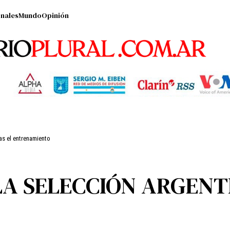
nales
Mundo
Opinión
as el entrenamiento
A SELECCIÓN ARGENT