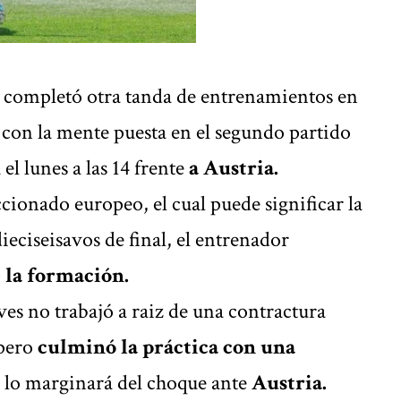
completó otra tanda de entrenamientos en
 con la mente puesta en el segundo partido
el lunes a las 14 frente
a
Austria
.
eccionado europeo, el cual puede significar la
 dieciseisavos de final, el entrenador
e la formación.
eves no trabajó a raiz de una contractura
pero
culminó la práctica con una
 lo marginará del choque ante
Austria.