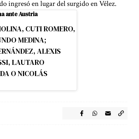
 ingresó en lugar del surgido en Vélez.
a ante Austria
OLINA, CUTI ROMERO,
UNDO MEDINA;
ERNÁNDEZ, ALEXIS
SSI, LAUTARO
DA O NICOLÁS