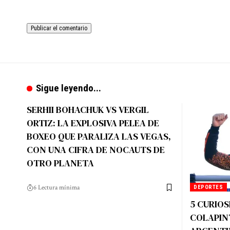
Sigue leyendo...
SERHII BOHACHUK VS VERGIL
ORTIZ: LA EXPLOSIVA PELEA DE
BOXEO QUE PARALIZA LAS VEGAS,
CON UNA CIFRA DE NOCAUTS DE
OTRO PLANETA
6 Lectura mínima
DEPORTES
5 CURIO
COLAPIN