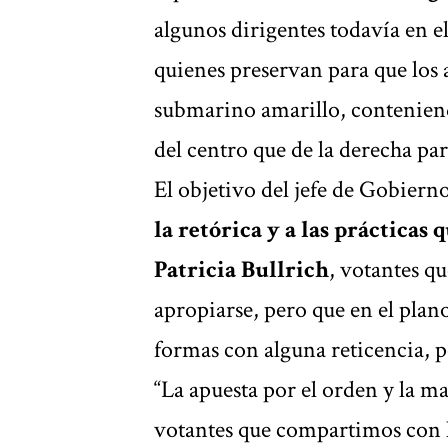
algunos dirigentes todavía en 
quienes preservan para que los a
submarino amarillo, conteniend
del centro que de la derecha par
El objetivo del jefe de Gobiern
la retórica y a las prácticas
Patricia Bullrich
, votantes q
apropiarse, pero que en el plan
formas con alguna reticencia, p
“La apuesta por el orden y la m
votantes que compartimos con lo