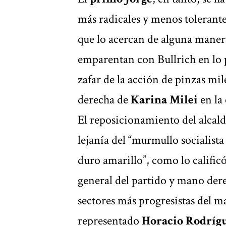
más radicales y menos tolerantes
que lo acercan de alguna maner
emparentan con Bullrich en lo po
zafar de la acción de pinzas mil
derecha de
Karina Milei
en la 
El reposicionamiento del alcald
lejanía del “murmullo socialista
duro amarillo”, como lo calific
general del partido y mano derec
sectores más progresistas del 
representado
Horacio Rodrígu