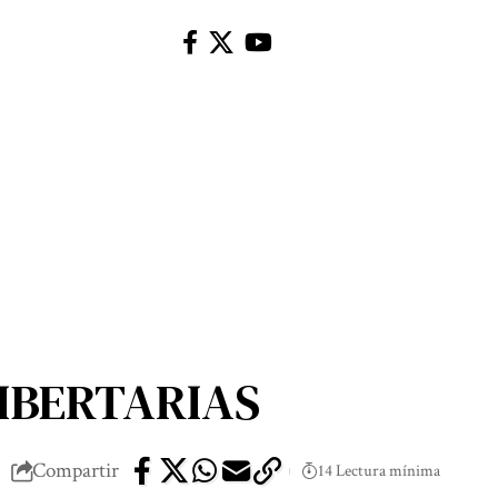
LIBERTARIAS
Compartir
14 Lectura mínima