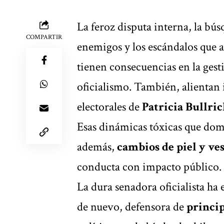
La feroz disputa interna, la bú
COMPARTIR
enemigos y los escándalos que a
tienen consecuencias en la gesti
oficialismo. También, alientan 
electorales de
Patricia Bullri
Esas dinámicas tóxicas que dom
además,
cambios de piel y ve
conducta con impacto público.
La dura senadora oficialista ha
de nuevo, defensora de
princip