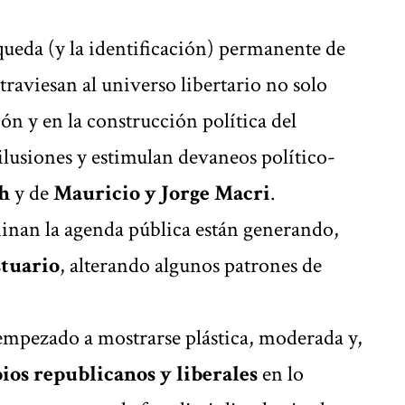
squeda (y la identificación) permanente de
traviesan al universo libertario no solo
ón y en la construcción política del
ilusiones y estimulan devaneos político-
ch
y de
Mauricio y Jorge Macri
.
inan la agenda pública están generando,
stuario
, alterando algunos patrones de
 empezado a mostrarse plástica, moderada y,
ios republicanos y liberales
en lo