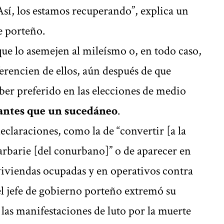
 Así, los estamos recuperando”, explica un
e porteño.
ue lo asemejen al mileísmo o, en todo caso,
ferencien de ellos, aún después de que
er preferido en las elecciones de medio
antes que un sucedáneo
.
claraciones, como la de “convertir [a la
arbarie [del conurbano]” o de aparecer en
viviendas ocupadas y en operativos contra
 el jefe de gobierno porteño extremó su
 las manifestaciones de luto por la muerte