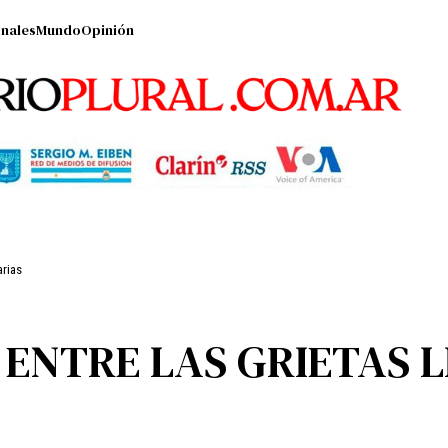
nales
Mundo
Opinión
arias
 ENTRE LAS GRIETAS 