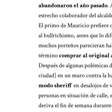
abandonaron el año pasado
.
estrecho colaborador del alcald
El primo de Mauricio prefiere q
al bullrichismo, antes que lo di
muchos porteños parecieran hab
término
comprar al original 
Después de algunas polémicas de
ciudad] en un muro contra la b
modo sheriff
en desalojos de 
personas en situación de calle,
deriva el fin de semana durante