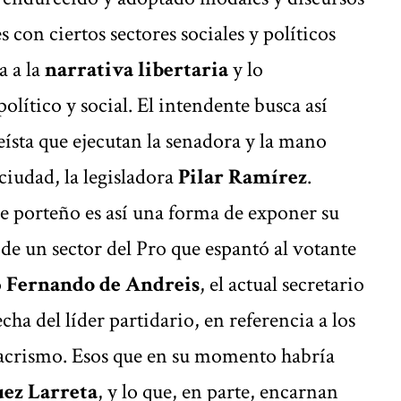
 con ciertos sectores sociales y políticos
a a la
narrativa libertaria
y lo
lítico y social. El intendente busca así
eísta que ejecutan la senadora y la mano
ciudad, la legisladora
Pilar Ramírez
.
e porteño es así una forma de exponer su
 de un sector del Pro que espantó al votante
ó
Fernando de Andreis
, el actual secretario
ha del líder partidario, en referencia a los
macrismo. Esos que en su momento habría
ez Larreta
, y lo que, en parte, encarnan