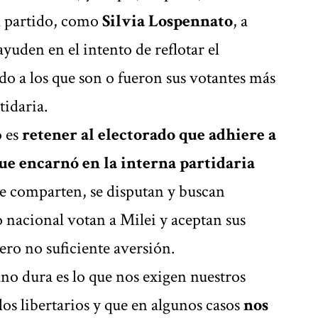
el partido, como
Silvia Lospennato
, a
yuden en el intento de reflotar el
o a los que son o fueron sus votantes más
tidaria.
o es
retener al electorado que adhiere a
 que encarnó en la interna partidaria
ue comparten, se disputan y buscan
o nacional votan a Milei y aceptan sus
ero no suficiente aversión.
ano dura es lo que nos exigen nuestros
s libertarios y que en algunos casos
nos