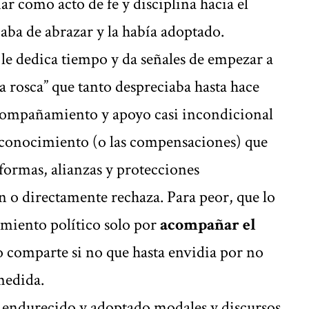
ar como acto de fe y disciplina hacia el
aba de abrazar y la había adoptado.
, le dedica tiempo y da señales de empezar a
la rosca” que tanto despreciaba hasta hace
acompañamiento y apoyo casi incondicional
 reconocimiento (o las compensaciones) que
 formas, alianzas y protecciones
n o directamente rechaza. Para peor, que lo
amiento político solo por
acompañar el
 comparte si no que hasta envidia por no
medida.
ha endurecido y adoptado modales y discursos