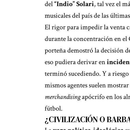
del
“Indio” Solari
, tal vez el 
musicales del país de las última
El rigor para impedir la venta 
durante la concentración en el 
porteña demostró la decisión de
eso pudiera derivar en
inciden
terminó sucediendo. Y a riesgo 
mismos agentes suelen mostrar 
merchandising
apócrifo en los al
fútbol.
¿CIVILIZACIÓN O BARB